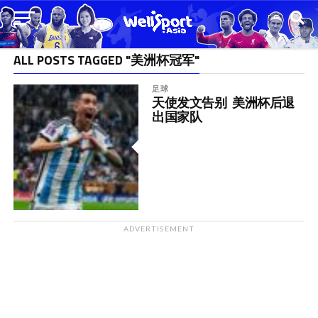
ALL POSTS TAGGED "美洲杯冠军"
足球
天使发文告别 美洲杯后退
出国家队
ADVERTISEMENT