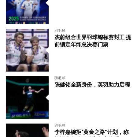
羽毛球
杰蔚组合世界羽球锦标赛封王 提
前锁定年终总决赛门票
羽毛球
陈健铭全新身份，英羽助力启程
羽毛球
李梓嘉婉拒“黄金之路”计划，称