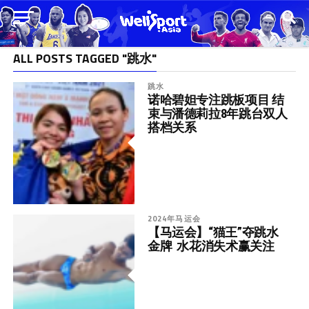
ALL POSTS TAGGED "跳水"
跳水
诺哈碧妲专注跳板项目 结
束与潘德莉拉8年跳台双人
搭档关系
2024年马运会
【马运会】“猫王”夺跳水
金牌 水花消失术赢关注