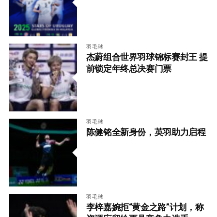
羽毛球
杰蔚组合世界羽球锦标赛封王 提
前锁定年终总决赛门票
羽毛球
陈健铭全新身份，英羽助力启程
羽毛球
李梓嘉婉拒“黄金之路”计划，称