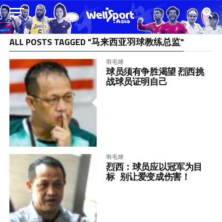
ALL POSTS TAGGED "马来西亚羽球教练总监"
羽毛球
球员须有争胜渴望 烈西挑
战球员证明自己
羽毛球
烈西：球员应以冠军为目
标 别让爱变成伤害！