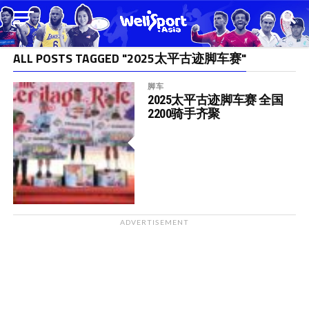
ALL POSTS TAGGED "2025太平古迹脚车赛"
脚车
2025太平古迹脚车赛 全国
2200骑手齐聚
ADVERTISEMENT