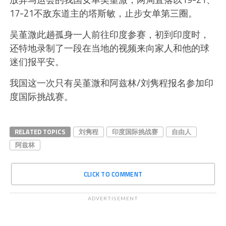
17-21不敌东道主的塔斯敏，止步女单第三圈。
吴堇溦此趟孤身一人前往印度参赛，初到印度时，
还特地录制了一段在当地的视频来向家人和他的球
迷们报平安。
我国这一次只有吴堇溦和阿兹林/刘隽程报名参加印
度国际挑战赛。
RELATED TOPICS
刘隽程
印度国际挑战赛
自由人
阿兹林
CLICK TO COMMENT
ADVERTISEMENT