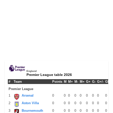
England
Premier League table 2026
#
Team
Points
M
M+
M-
M=
G+
G-
G+/-
GPM
Premier League
1
Arsenal
0
0
0
0
0
0
0
0
0
2
Aston Villa
0
0
0
0
0
0
0
0
0
3
Bournemouth
0
0
0
0
0
0
0
0
0