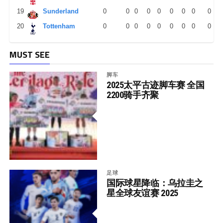
19
Sunderland
0
0
0
0
0
0
0
0
0
20
Tottenham
0
0
0
0
0
0
0
0
0
MUST SEE
脚车
2025太平古迹脚车赛 全国
2200骑手齐聚
足球
国际球星降临：乌拉圭之
星全球友谊赛 2025