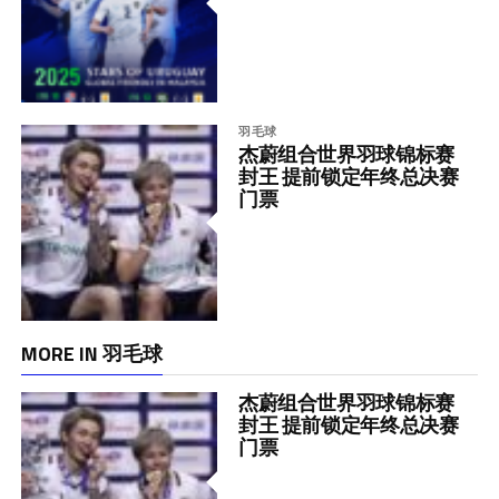
羽毛球
杰蔚组合世界羽球锦标赛
封王 提前锁定年终总决赛
门票
MORE IN 羽毛球
杰蔚组合世界羽球锦标赛
封王 提前锁定年终总决赛
门票