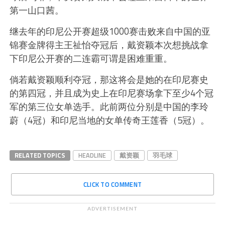
第一山口茜。
继去年的印尼公开赛超级1000赛击败来自中国的亚
锦赛金牌得主王祉怡夺冠后，戴资颖本次想挑战拿
下印尼公开赛的二连霸可谓是困难重重。
倘若戴资颖顺利夺冠，那这将会是她的在印尼赛史
的第四冠，并且成为史上在印尼赛场拿下至少4个冠
军的第三位女单选手。此前两位分别是中国的李玲
蔚（4冠）和印尼当地的女单传奇王莲香（5冠）。
RELATED TOPICS
HEADLINE
戴资颖
羽毛球
CLICK TO COMMENT
ADVERTISEMENT