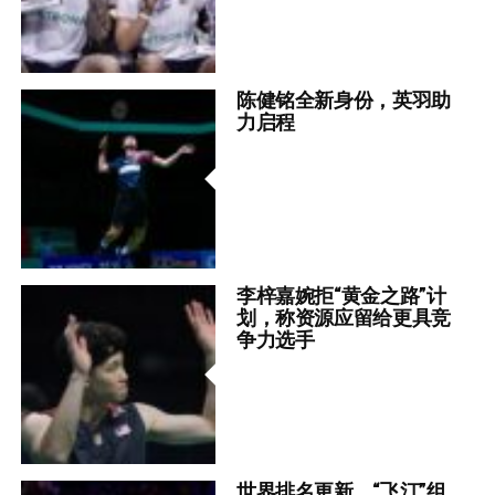
陈健铭全新身份，英羽助
力启程
李梓嘉婉拒“黄金之路”计
划，称资源应留给更具竞
争力选手
世界排名更新，“飞汀”组