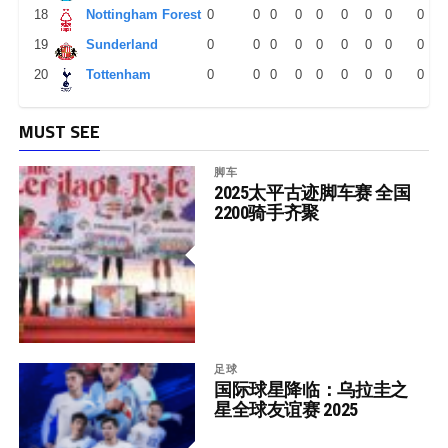
18
Nottingham Forest
0
0
0
0
0
0
0
0
0
19
Sunderland
0
0
0
0
0
0
0
0
0
20
Tottenham
0
0
0
0
0
0
0
0
0
MUST SEE
脚车
2025太平古迹脚车赛 全国
2200骑手齐聚
足球
国际球星降临：乌拉圭之
星全球友谊赛 2025