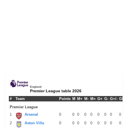
England
Premier League table 2026
#
Team
Points
M
M+
M-
M=
G+
G-
G+/-
GPM
Premier League
1
Arsenal
0
0
0
0
0
0
0
0
0
2
Aston Villa
0
0
0
0
0
0
0
0
0