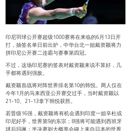
印尼羽球公开赛超级1000赛将在来临的6月13日开
打，抽签名单日前出炉，中华台北一姐戴资颖将力
拼印尼公开赛二连霸与赛事第四冠。
不过，这场印尼赛的签表对戴资颖来说不算好，几
乎都将遇到强敌。
戴资颖首战将对阵世界排名第10的韩悦。两人仅在
今年1月的马来西亚公开赛交过手，当时戴资颖以
21-10、21-13拿下韩悦获胜。
若晋级16强，戴资颖将有机会遇到印度一姐辛杜或
印尼好手，世界第9的东宗；8强将可能遇到西班牙
球后玛琳；半决赛则大概率会碰上来自日本的世界