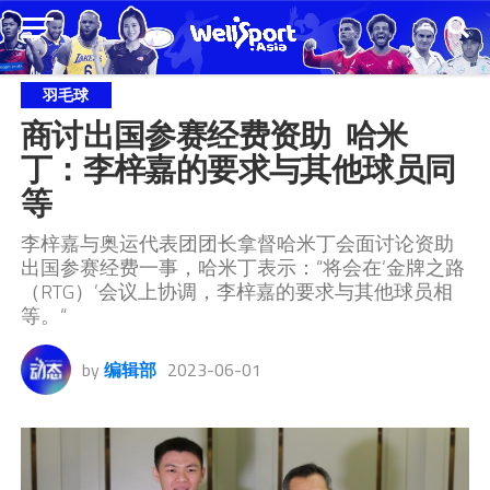
羽毛球
商讨出国参赛经费资助  哈米
丁：李梓嘉的要求与其他球员同
等
李梓嘉与奥运代表团团长拿督哈米丁会面讨论资助
出国参赛经费一事，哈米丁表示：“将会在‘金牌之路
（RTG）’会议上协调，李梓嘉的要求与其他球员相
等。“
by
编辑部
2023-06-01