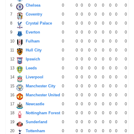
6
Chelsea
0
0
0
0
0
0
0
0
0
7
Coventry
0
0
0
0
0
0
0
0
0
8
Crystal Palace
0
0
0
0
0
0
0
0
0
9
Everton
0
0
0
0
0
0
0
0
0
10
Fulham
0
0
0
0
0
0
0
0
0
11
Hull City
0
0
0
0
0
0
0
0
0
12
Ipswich
0
0
0
0
0
0
0
0
0
13
Leeds
0
0
0
0
0
0
0
0
0
14
Liverpool
0
0
0
0
0
0
0
0
0
15
Manchester City
0
0
0
0
0
0
0
0
0
16
Manchester United
0
0
0
0
0
0
0
0
0
17
Newcastle
0
0
0
0
0
0
0
0
0
18
Nottingham Forest
0
0
0
0
0
0
0
0
0
19
Sunderland
0
0
0
0
0
0
0
0
0
20
Tottenham
0
0
0
0
0
0
0
0
0