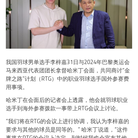
我国羽球男单选手李梓嘉31日与2024年巴黎奥运会
马来西亚代表团团长拿督哈米丁会面，共同商讨“金
牌之路”计划（RTG）中的职业羽球选手国外参赛费
用事项。
哈米丁在会面后的记者会上透露，他会就羽球职业
选手到海外参赛拨款一事带上RTG会议上讨论。
“我们将在RTG的会议上进行协调，我认为李梓嘉的
要求与其他的球员是同等的。” 哈米丁说道，“这件
事将在RTG的会议上决定，到时候我也会宣布其他