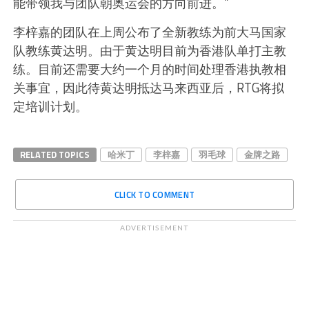
能带领我与团队朝奥运会的方向前进。”
李梓嘉的团队在上周公布了全新教练为前大马国家
队教练黄达明。由于黄达明目前为香港队单打主教
练。目前还需要大约一个月的时间处理香港执教相
关事宜，因此待黄达明抵达马来西亚后，RTG将拟
定培训计划。
RELATED TOPICS
哈米丁
李梓嘉
羽毛球
金牌之路
CLICK TO COMMENT
ADVERTISEMENT