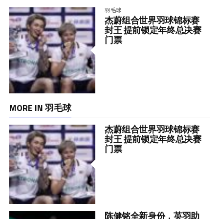
羽毛球
杰蔚组合世界羽球锦标赛
封王 提前锁定年终总决赛
门票
MORE IN 羽毛球
杰蔚组合世界羽球锦标赛
封王 提前锁定年终总决赛
门票
陈健铭全新身份，英羽助