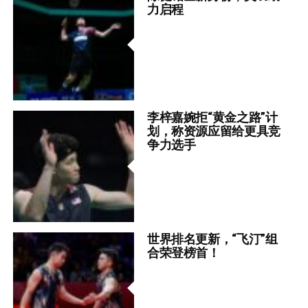
力启程
李梓嘉婉拒“黄金之路”计
划，称资源应留给更具竞
争力选手
世界排名更新，“飞汀”组
合荣登榜首！