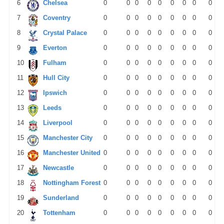
6
Chelsea
0
0
0
0
0
0
0
0
0
7
Coventry
0
0
0
0
0
0
0
0
0
8
Crystal Palace
0
0
0
0
0
0
0
0
0
9
Everton
0
0
0
0
0
0
0
0
0
10
Fulham
0
0
0
0
0
0
0
0
0
11
Hull City
0
0
0
0
0
0
0
0
0
12
Ipswich
0
0
0
0
0
0
0
0
0
13
Leeds
0
0
0
0
0
0
0
0
0
14
Liverpool
0
0
0
0
0
0
0
0
0
15
Manchester City
0
0
0
0
0
0
0
0
0
16
Manchester United
0
0
0
0
0
0
0
0
0
17
Newcastle
0
0
0
0
0
0
0
0
0
18
Nottingham Forest
0
0
0
0
0
0
0
0
0
19
Sunderland
0
0
0
0
0
0
0
0
0
20
Tottenham
0
0
0
0
0
0
0
0
0