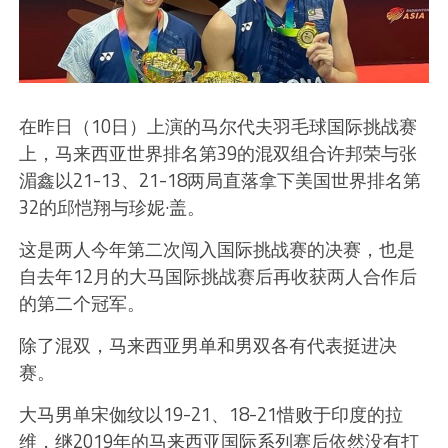
在昨日（10日）上演的马尔代夫羽毛球国际挑战赛
上，马来西亚世界排名第39的混双组合许邦荣与张
湄鑫以21-13、21-18两局直落拿下美国世界排名第
32的邱恺翔与珍妮·盖。
这是两人今年第二次闯入国际挑战赛的决赛，也是
自去年12月的大马国际挑战赛后再收获两人合作后
的第二个冠军。
除了混双，马来西亚男单和男双各有代表挺进决
赛。
大马男单宋侞纹以19-21、18-21惜败于印度的拉
维，继2019年的马来西亚国际系列赛后依然没有打