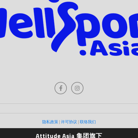
隐私政策
|
许可协议
|
联络我们
Attitude Asia 集团旗下