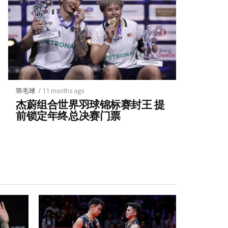
/ 11 months ago
羽毛球
杰蔚组合世界羽球锦标赛封王 提
前锁定年终总决赛门票