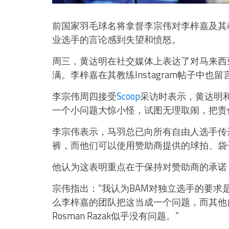
前国家羽毛球名将拿督李宗伟对李梓嘉及其
业选手的言论感到失望和愤怒。
周三，黄达明在社交媒体上表达了对马来西
满。李梓嘉在其教练Instagram帖子中也
李宗伟周四接受
Scoop
采访时表示，黄达明
一个小问题大惊小怪，试图无理取闹，把责
李宗伟表示，马羽总已向所有自由人选手传
裤，而他们可以使用赞助商提供的球拍、袋
他认为这表明重点在于保持对赞助商的承诺
宗伟指出：“我认为BAM对独立选手的要
么李梓嘉的团队把这当成一个问题，而其他
Rosman Razak似乎没有问题。”