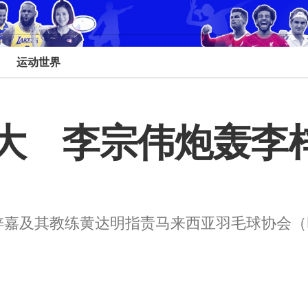
运动世界
    李宗伟炮轰
嘉及其教练黄达明指责马来西亚羽毛球协会（