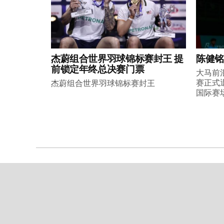
杰蔚组合世界羽球锦标赛封王 提
陈健铭
前锁定年终总决赛门票
大马前
赛正式
杰蔚组合世界羽球锦标赛封王
国际赛