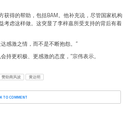
方获得的帮助，包括BAM。他补充说，尽管国家机构
益考虑这样做。这突显了李梓嘉所受支持的背后有着
表达感激之情，而不是不断抱怨。”
机会持更积极、更感激的态度，”宗伟表示。
赞助商风波
黄达明
CK TO COMMENT