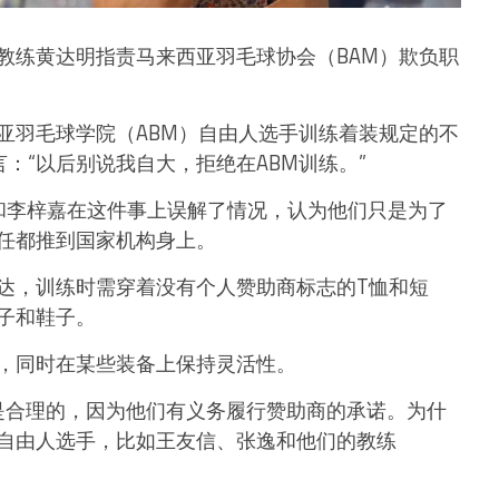
教练黄达明指责马来西亚羽毛球协会（BAM）欺负职
亚羽毛球学院（ABM）自由人选手训练着装规定的不
留言：“以后别说我自大，拒绝在ABM训练。”
和李梓嘉在这件事上误解了情况，认为他们只是为了
任都推到国家机构身上。
达，训练时需穿着没有个人赞助商标志的T恤和短
子和鞋子。
，同时在某些装备上保持灵活性。
求是合理的，因为他们有义务履行赞助商的承诺。为什
自由人选手，比如王友信、张逸和他们的教练