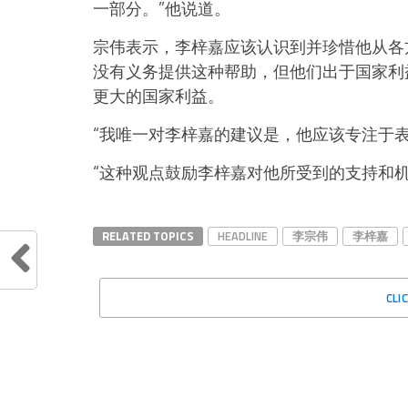
一部分。”他说道。
宗伟表示，李梓嘉应该认识到并珍惜他从各
没有义务提供这种帮助，但他们出于国家利
更大的国家利益。
“我唯一对李梓嘉的建议是，他应该专注于
“这种观点鼓励李梓嘉对他所受到的支持和
RELATED TOPICS
HEADLINE
李宗伟
李梓嘉
CLI