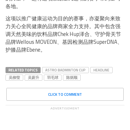
各地。
这项以推广健康运动为目的的赛事，亦凝聚向来致
力关心全民健康的品牌商家全力支持。其中包含强
调天然美味的饮料品牌Chek Hup泽合、守护骨关节
品牌Wellous MOVEON、基因检测品牌SuperDNA、
护膝品牌Ebene。
RELATED TOPICS
ASTRO BADMINTON CUP
HEADLINE
吴柳莹
吴蔚升
羽毛球
陈炳顺
CLICK TO COMMENT
ADVERTISEMENT