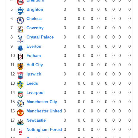
4
Brentford
0
0
0
0
0
0
0
0
0
5
Brighton
0
0
0
0
0
0
0
0
0
6
Chelsea
0
0
0
0
0
0
0
0
0
7
Coventry
0
0
0
0
0
0
0
0
0
8
Crystal Palace
0
0
0
0
0
0
0
0
0
9
Everton
0
0
0
0
0
0
0
0
0
10
Fulham
0
0
0
0
0
0
0
0
0
11
Hull City
0
0
0
0
0
0
0
0
0
12
Ipswich
0
0
0
0
0
0
0
0
0
13
Leeds
0
0
0
0
0
0
0
0
0
14
Liverpool
0
0
0
0
0
0
0
0
0
15
Manchester City
0
0
0
0
0
0
0
0
0
16
Manchester United
0
0
0
0
0
0
0
0
0
17
Newcastle
0
0
0
0
0
0
0
0
0
18
Nottingham Forest
0
0
0
0
0
0
0
0
0