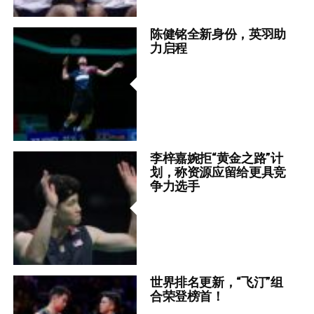
陈健铭全新身份，英羽助
力启程
李梓嘉婉拒“黄金之路”计
划，称资源应留给更具竞
争力选手
世界排名更新，“飞汀”组
合荣登榜首！