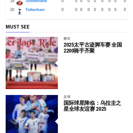
19
Sunderland
0
0
0
0
0
0
0
0
0
20
Tottenham
0
0
0
0
0
0
0
0
0
MUST SEE
脚车
2025太平古迹脚车赛 全国
2200骑手齐聚
足球
国际球星降临：乌拉圭之
星全球友谊赛 2025