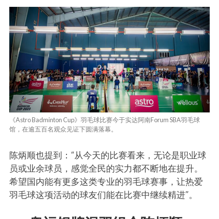
《Astro Badminton Cup》羽毛球比赛今于实达阿南Forum SBA羽毛球
馆，在逾五百名观众见证下圆满落幕。
陈炳顺也提到：“从今天的比赛看来，无论是职业球
员或业余球员，感觉全民的实力都不断地在提升。
希望国内能有更多这类专业的羽毛球赛事，让热爱
羽毛球这项活动的球友们能在比赛中继续精进”。