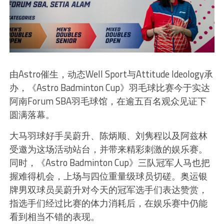
由Astro催生，动态Well Sport与Attitude Ideology承
办，《Astro Badminton Cup》羽毛球比赛今于实达
阿南Forum SBA羽毛球馆，在逾五百名观众见证下
圆满落幕。
大马羽球好手吴蔚升、陈炳顺、刘隽程以及阿兹林
受邀为这场活动站台，并带来精彩刺激的娱乐赛。
同时，《Astro Badminton Cup》三队冠军人马也把
握难得机会，上场与四位重量级球员切磋。奥运银
牌男双球员吴蔚升对今天的冠军选手们表达赞赏，
指选手们经过比赛的体力消耗后，在娱乐赛中仍能
看到相当不错的表现。