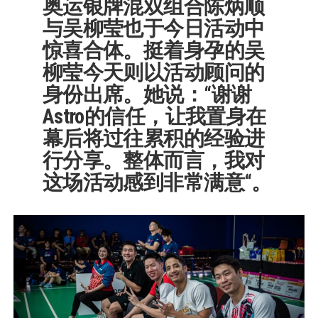
奥运银牌混双组合陈炳顺
与吴柳莹也于今日活动中
惊喜合体。挺着身孕的吴
柳莹今天则以活动顾问的
身份出席。她说：“谢谢
Astro的信任，让我置身在
幕后将过往累积的经验进
行分享。整体而言，我对
这场活动感到非常满意“。