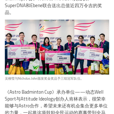
SuperDNA和Ebene联合送出总值近四万令吉的奖
品。
吴柳莹与Nicholas John颁发奖金奖品予三组冠军队伍。
《Astro Badminton Cup》承办单位——动态Well
Sport与Attitude Ideology创办人肯林表示，很荣幸
能够与Astro合作，希望未来还有机会集合更多单位
的力量，一起将这项鼓励全民运动的赛事带到全马