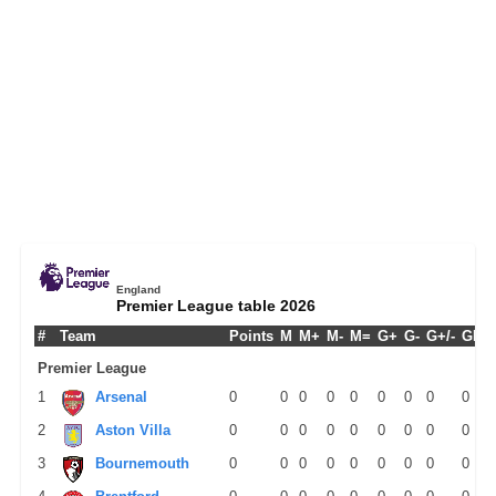
England
Premier League table 2026
#
Team
Points
M
M+
M-
M=
G+
G-
G+/-
GPM
Premier League
1
Arsenal
0
0
0
0
0
0
0
0
0
2
Aston Villa
0
0
0
0
0
0
0
0
0
3
Bournemouth
0
0
0
0
0
0
0
0
0