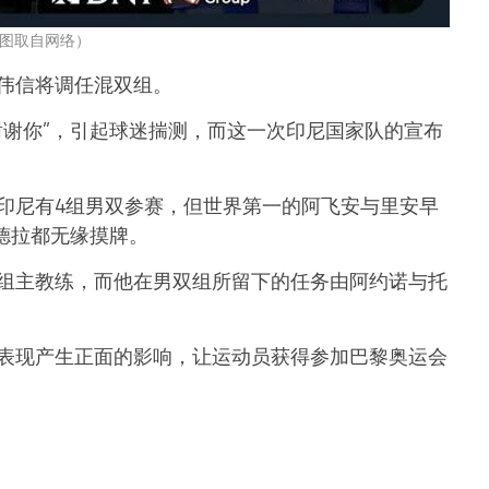
图取自网络）
伟信将调任混双组。
谢谢你”，引起球迷揣测，而这一次印尼国家队的宣布
印尼有4组男双参赛，但世界第一的阿飞安与里安早
德拉都无缘摸牌。
组主教练，而他在男双组所留下的任务由阿约诺与托
表现产生正面的影响，让运动员获得参加巴黎奥运会