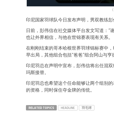
（
印尼国家羽球队今日发布声明，男双教练彭
日前，彭伟信在社交媒体平台发文写道：“
也让外界相信，与他在世锦赛表现有关系。
在刚刚结束的哥本哈根世界羽球锦标赛中，
早出局，其他组合包括“爸爸”组合阿山与亨
印尼羽总在声明中宣布，彭伟信将出任混双
玛斯接替。
印尼羽总也希望这个任命能够让两个组别的
的资格，同时保住夺金牌的传统。
RELATED TOPICS
HEADLINE
羽毛球