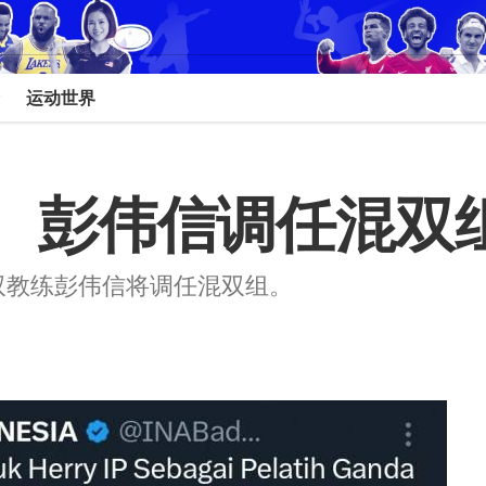
运动世界
   彭伟信调任混双
双教练彭伟信将调任混双组。