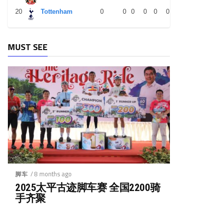
20
Tottenham
0
0
0
0
0
0
0
0
0
MUST SEE
/ 8 months ago
脚车
2025太平古迹脚车赛 全国2200骑
手齐聚