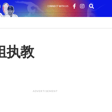
CONNECT WITH US
组执教
ADVERTISEMENT