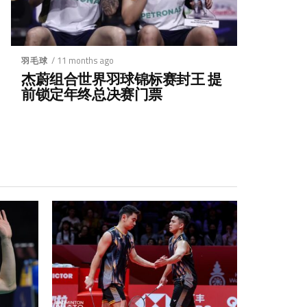
/ 11 months ago
羽毛球
杰蔚组合世界羽球锦标赛封王 提
前锁定年终总决赛门票