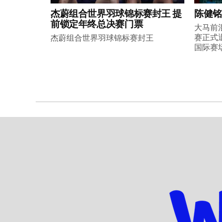
杰蔚组合世界羽球锦标赛封王 提
陈健铭
前锁定年终总决赛门票
大马前
赛正式
杰蔚组合世界羽球锦标赛封王
国际赛