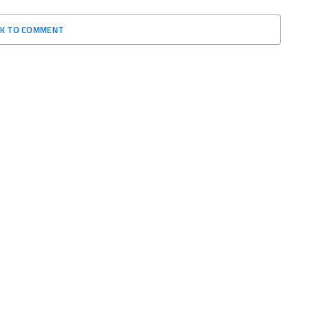
CK TO COMMENT