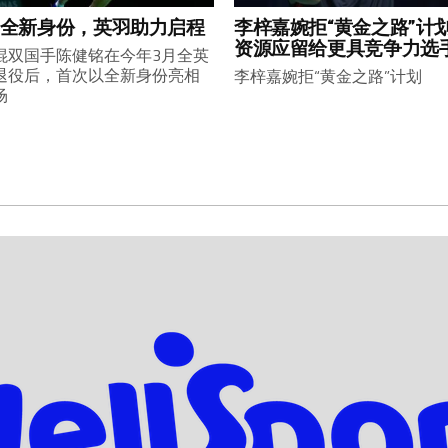
全新身份，英羽助力启程
李梓嘉婉拒“黄金之路”计
资源应留给更具竞争力选
混双国手陈健铭在今年3月全英
退役后，首次以全新身份亮相
李梓嘉婉拒“黄金之路”计划
场