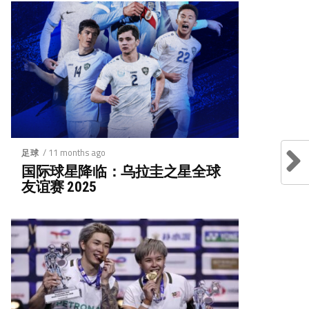
/ 11 months ago
足球
国际球星降临：乌拉圭之星全球
友谊赛 2025