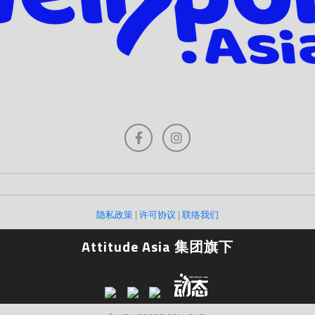
隐私政策
|
许可协议
|
联络我们
Attitude Asia 集团旗下