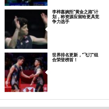
李梓嘉婉拒“黄金之路”计
划，称资源应留给更具竞
争力选手
世界排名更新，“飞汀”组
合荣登榜首！