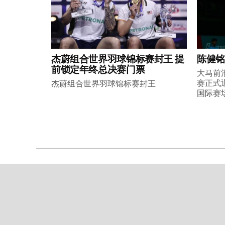
杰蔚组合世界羽球锦标赛封王 提
陈健铭
前锁定年终总决赛门票
大马前
赛正式
杰蔚组合世界羽球锦标赛封王
国际赛