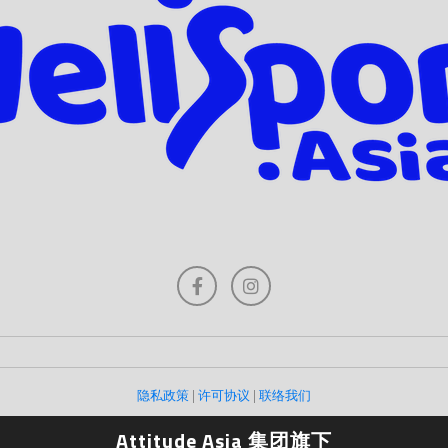
隐私政策
|
许可协议
|
联络我们
Attitude Asia 集团旗下