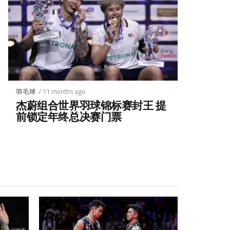
/ 11 months ago
羽毛球
杰蔚组合世界羽球锦标赛封王 提
前锁定年终总决赛门票