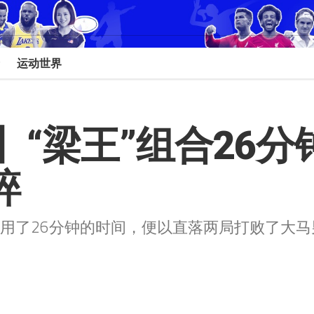
运动世界
“梁王”组合26分钟解
碎
只用了26分钟的时间，便以直落两局打败了大