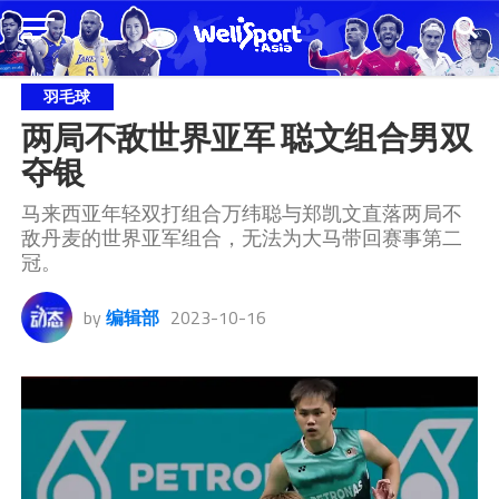
羽毛球
两局不敌世界亚军 聪文组合男双
夺银
马来西亚年轻双打组合万纬聪与郑凯文直落两局不
敌丹麦的世界亚军组合，无法为大马带回赛事第二
冠。
by
编辑部
2023-10-16