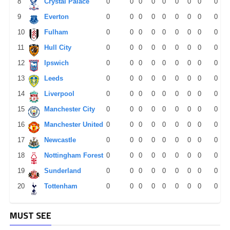
8
Crystal Palace
0
0
0
0
0
0
0
0
0
9
Everton
0
0
0
0
0
0
0
0
0
10
Fulham
0
0
0
0
0
0
0
0
0
11
Hull City
0
0
0
0
0
0
0
0
0
12
Ipswich
0
0
0
0
0
0
0
0
0
13
Leeds
0
0
0
0
0
0
0
0
0
14
Liverpool
0
0
0
0
0
0
0
0
0
15
Manchester City
0
0
0
0
0
0
0
0
0
16
Manchester United
0
0
0
0
0
0
0
0
0
17
Newcastle
0
0
0
0
0
0
0
0
0
18
Nottingham Forest
0
0
0
0
0
0
0
0
0
19
Sunderland
0
0
0
0
0
0
0
0
0
20
Tottenham
0
0
0
0
0
0
0
0
0
MUST SEE