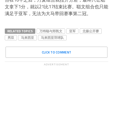
文拿下1分，就以21比17结束比赛。聪文组合也只能
满足于亚军，无法为大马带回赛事第二冠。
RELATED TOPICS
万纬聪与郑凯文
亚军
北极公开赛
男双
马来西亚
马来西亚羽球队
CLICK TO COMMENT
ADVERTISEMENT