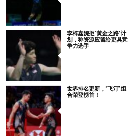
李梓嘉婉拒“黄金之路”计
划，称资源应留给更具竞
争力选手
世界排名更新，“飞汀”组
合荣登榜首！