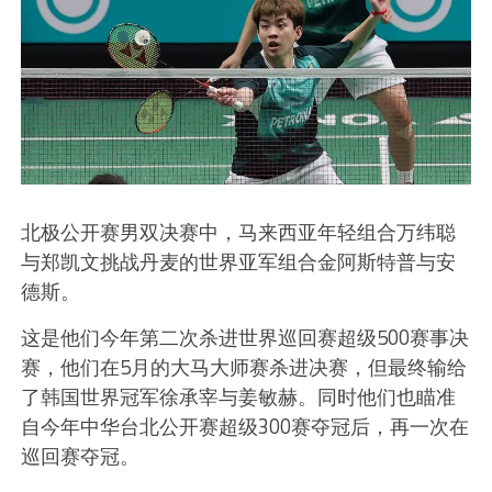
北极公开赛男双决赛中，马来西亚年轻组合万纬聪
与郑凯文挑战丹麦的世界亚军组合金阿斯特普与安
德斯。
这是他们今年第二次杀进世界巡回赛超级500赛事决
赛，他们在5月的大马大师赛杀进决赛，但最终输给
了韩国世界冠军徐承宰与姜敏赫。同时他们也瞄准
自今年中华台北公开赛超级300赛夺冠后，再一次在
巡回赛夺冠。