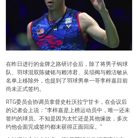
在昨日进行的金牌之路研讨会后，除了将男子钩球
队、羽球混双陈健铭与赖沛君、吴埙阀与赖洁敏从
名单上移除外，也提到了羽球男单一哥李梓嘉目前
尚未正式签约。
RTG委员会协调员拿督史杜沃拉宁甘卡，在会议后
的记者会上说：“李梓嘉是上榜运动员中，唯一还未
签约的球员。不知是因为太忙还是其他缘故，多次
约他会面完成签约都未获得正面回应。”