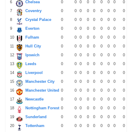
6
Chelsea
0
0
0
0
0
0
0
0
0
7
Coventry
0
0
0
0
0
0
0
0
0
8
Crystal Palace
0
0
0
0
0
0
0
0
0
9
Everton
0
0
0
0
0
0
0
0
0
10
Fulham
0
0
0
0
0
0
0
0
0
11
Hull City
0
0
0
0
0
0
0
0
0
12
Ipswich
0
0
0
0
0
0
0
0
0
13
Leeds
0
0
0
0
0
0
0
0
0
14
Liverpool
0
0
0
0
0
0
0
0
0
15
Manchester City
0
0
0
0
0
0
0
0
0
16
Manchester United
0
0
0
0
0
0
0
0
0
17
Newcastle
0
0
0
0
0
0
0
0
0
18
Nottingham Forest
0
0
0
0
0
0
0
0
0
19
Sunderland
0
0
0
0
0
0
0
0
0
20
Tottenham
0
0
0
0
0
0
0
0
0