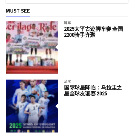
MUST SEE
脚车
2025太平古迹脚车赛 全国
2200骑手齐聚
足球
国际球星降临：乌拉圭之
星全球友谊赛 2025