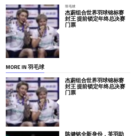
羽毛球
杰蔚组合世界羽球锦标赛
封王 提前锁定年终总决赛
门票
MORE IN 羽毛球
杰蔚组合世界羽球锦标赛
封王 提前锁定年终总决赛
门票
陈健铭全新身份，英羽助