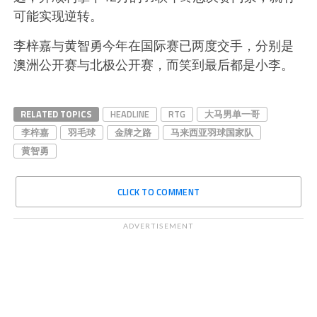
可能实现逆转。
李梓嘉与黄智勇今年在国际赛已两度交手，分别是
澳洲公开赛与北极公开赛，而笑到最后都是小李。
RELATED TOPICS
HEADLINE
RTG
大马男单一哥
李梓嘉
羽毛球
金牌之路
马来西亚羽球国家队
黄智勇
CLICK TO COMMENT
ADVERTISEMENT