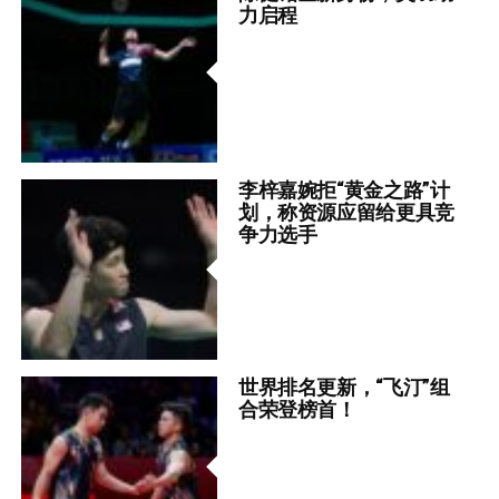
力启程
李梓嘉婉拒“黄金之路”计
划，称资源应留给更具竞
争力选手
世界排名更新，“飞汀”组
合荣登榜首！