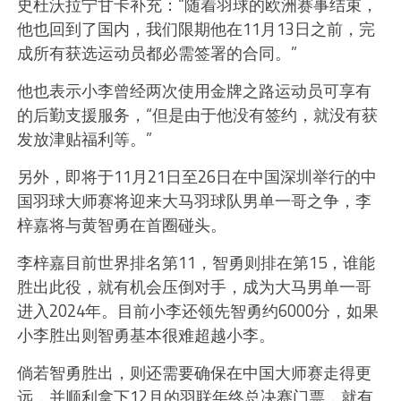
史杜沃拉宁甘卡补充：“随着羽球的欧洲赛事结束，
他也回到了国内，我们限期他在11月13日之前，完
成所有获选运动员都必需签署的合同。”
他也表示小李曾经两次使用金牌之路运动员可享有
的后勤支援服务，“但是由于他没有签约，就没有获
发放津贴福利等。”
另外，即将于11月21日至26日在中国深圳举行的中
国羽球大师赛将迎来大马羽球队男单一哥之争，李
梓嘉将与黄智勇在首圈碰头。
李梓嘉目前世界排名第11，智勇则排在第15，谁能
胜出此役，就有机会压倒对手，成为大马男单一哥
进入2024年。目前小李还领先智勇约6000分，如果
小李胜出则智勇基本很难超越小李。
倘若智勇胜出，则还需要确保在中国大师赛走得更
远，并顺利拿下12月的羽联年终总决赛门票，就有