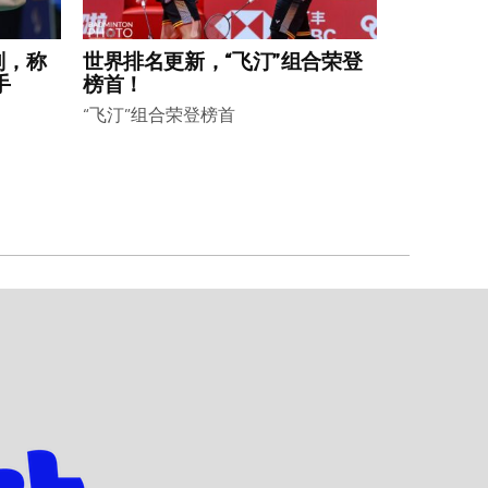
划，称
世界排名更新，“飞汀”组合荣登
手
榜首！
“飞汀”组合荣登榜首