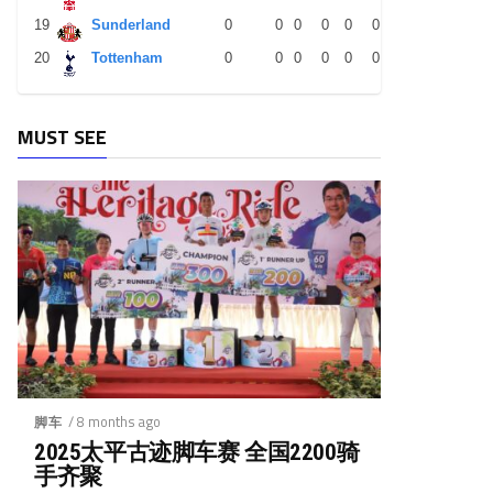
19
Sunderland
0
0
0
0
0
0
0
0
0
20
Tottenham
0
0
0
0
0
0
0
0
0
MUST SEE
/ 8 months ago
脚车
2025太平古迹脚车赛 全国2200骑
手齐聚