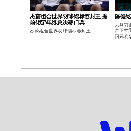
杰蔚组合世界羽球锦标赛封王 提
陈健铭
前锁定年终总决赛门票
大马前
赛正式
杰蔚组合世界羽球锦标赛封王
国际赛