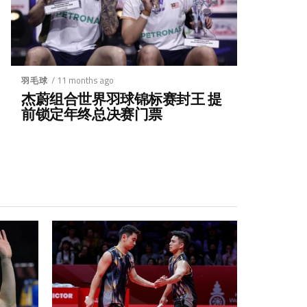
/ 11 months ago
羽毛球
杰蔚组合世界羽球锦标赛封王 提
前锁定年终总决赛门票