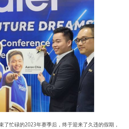
了忙碌的2023年赛季后，终于迎来了久违的假期，