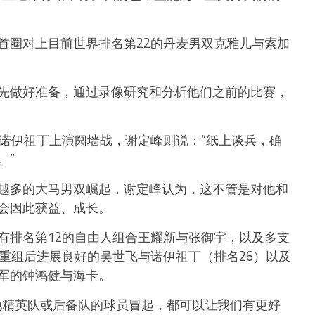
首圈对上目前世界排名第22的丹麦男双克雅儿与索加
先做好准备，通过录像研究和分析他们之前的比赛，
与诺伊祖丁上演阋墙战，谢定峰则说：“纸上谈兵，确
。”
越多的大马男双崛起，谢定峰认为，这不管是对他和
会因此获益、成长。
有排名第12的自由人组合王耀新与张御宇，以及多支
重组后进展良好的吴世飞与诺伊祖丁（排名26）以及
军的钟鸿健与海卡。
他精英队或后备队的球员冒起，都可以让我们有更好