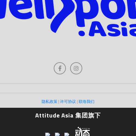
隐私政策
|
许可协议
|
联络我们
Attitude Asia 集团旗下