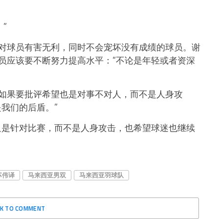
”
对球员有害无利，同时不会宠坏没有成绩的球员。谢
员应该要不断努力提高水平：“不论是年轻或者资深
如果要批评希望也是对事不对人，而不是人身攻
我们的后盾。”
只是针对比赛，而不是人身攻击，也希望球迷也继续
苏伟译
马来西亚男双
马来西亚羽球队
CK TO COMMENT