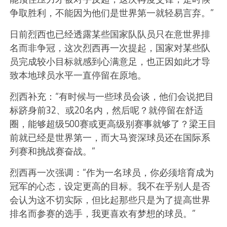
争取胜利，不能因为他们是世界第一就轻易言弃。”
日前烈西也已经透露某些国家队队员只在意世界排
名而非争冠，这次烈西再一次提起，国家对某些队
员完成较小目标就感到心满意足，也正因如此才导
致本地球员水平一直停留在原地。
烈西补充：“有时候与一些球员会谈，他们会说把目
标跻身前32、或20名内，然后呢？就停留在舒适
圈，能够超级500赛或更高级别赛事就够了？梁王目
前就已经是世界第一，而大马资深球员还在国际系
列赛和挑战赛奋战。”
烈西再一次强调：“作为一名球员，你必须培育成为
冠军的心态，设定更高的目标。我不在乎别人是否
会认为这不切实际，但比起那些只是为了提高世界
排名而参赛的选手，我更喜欢有梦想的球员。”