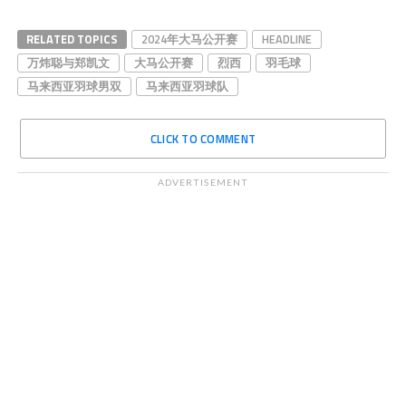
RELATED TOPICS
2024年大马公开赛
HEADLINE
万炜聪与郑凯文
大马公开赛
烈西
羽毛球
马来西亚羽球男双
马来西亚羽球队
CLICK TO COMMENT
ADVERTISEMENT