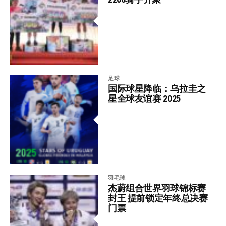
足球
国际球星降临：乌拉圭之
星全球友谊赛 2025
羽毛球
杰蔚组合世界羽球锦标赛
封王 提前锁定年终总决赛
门票