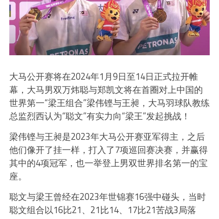
大马公开赛将在2024年1月9日至14日正式拉开帷
幕，大马男双万炜聪与郑凯文将在首圈对上中国的
世界第一“梁王组合”梁伟铿与王昶，大马羽球队教练
总监烈西认为“聪文”有实力向“梁王”发起挑战！
梁伟铿与王昶是2023年大马公开赛亚军得主，之后
他们像开了挂一样，打入了7项巡回赛决赛，并赢得
其中的4项冠军，也一举登上男双世界排名第一的宝
座。
聪文与梁王曾经在2023年世锦赛16强中碰头，当时
聪文组合以16比21、21比14、17比21苦战3局落