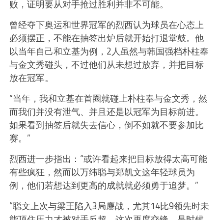
败，证明要从对手抢过胜利并非不可能。
曾经夺下奥运和世界冠军的烈西认为球员在心态上
必须摆正，不能在抽签出炉后就开始打退堂鼓。他
以当年自己和立基为例，2人虽然与韩国强档朴柱奉
与金文秀碰头，不过他们从未想过放弃，并把目标
放在冠军。
“当年，我和立基在首圈就碰上朴柱奉与金文秀，然
而我们并没有泄气、并且还是以冠军为目标前进。
如果看到抽签后就失去信心，倒不如就不要参加比
赛。”
烈西进一步指出：“或许看起来把目标放得太高可能
有些疯狂，然而以万纬聪与郑凯文这年轻球员为
例，他们若想达到更高的成就就必须勇于追梦。”
“聪文上次与梁王陷入3局鏖战，尤其14比9领先时未
能顶住压力才被对手反超，这次再度交锋，是时候