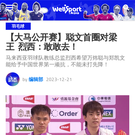
羽毛球
【大马公开赛】聪文首圈对梁
王  烈西：敢敢去！
马来西亚羽球队教练总监烈西希望万炜聪与郑凯文
能给予中国世界第一顽抗，不能未打先降！
by
编辑部
2023-12-21