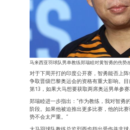
马来西亚羽球队男单教练郑瑞睦对黄智勇的伤势
对于下周开打的印度公开赛，智勇能否上阵
争取晋级巴黎奥运会的资格有重大影响。目
第13，如果大马想要获取两席奥运男单参赛
郑瑞睦进一步指出：“作为教练，我对智勇
阶段。如果他被迫推出更多比赛，他的比赛
势不会太严重。”
大马羽球队教练总监烈西也指出受伤并非球