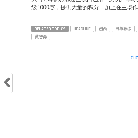
级1000赛，提供大量的积分，加上在主场
RELATED TOPICS
HEADLINE
烈西
男单教练
黄智勇
CLI