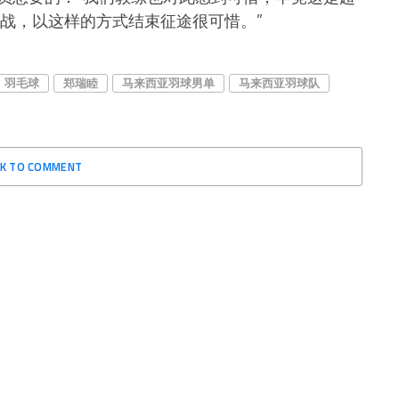
作战，以这样的方式结束征途很可惜。”
羽毛球
郑瑞睦
马来西亚羽球男单
马来西亚羽球队
CK TO COMMENT