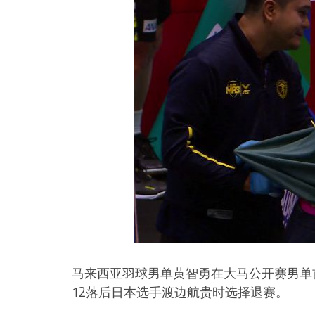
马来西亚羽球男单黄智勇在大马公开赛男单
12落后日本选手渡边航贵时选择退赛。