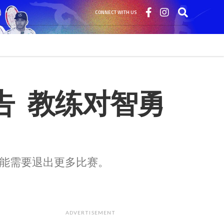
CONNECT WITH US
  教练对智勇
能需要退出更多比赛。
ADVERTISEMENT