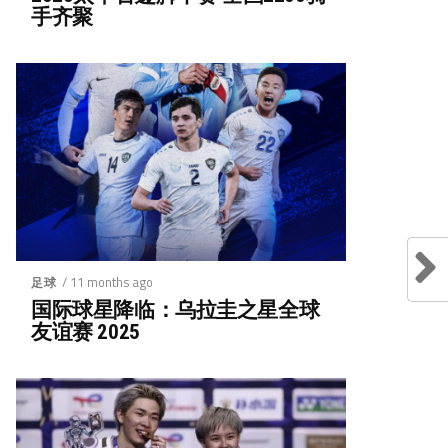
手齐聚
/ 11 months ago
足球
国际球星降临：乌拉圭之星全球
友谊赛 2025