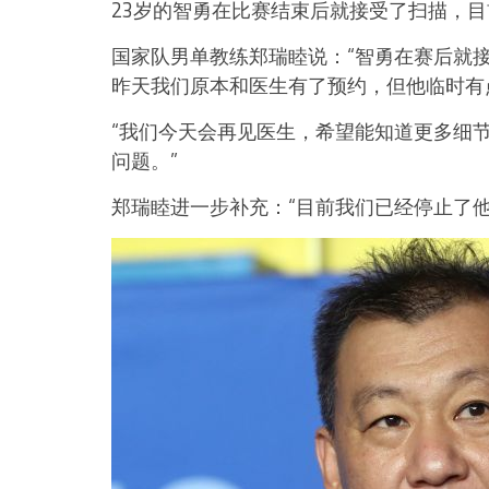
23岁的智勇在比赛结束后就接受了扫描，
国家队男单教练郑瑞睦说：“智勇在赛后就
昨天我们原本和医生有了预约，但他临时有
“我们今天会再见医生，希望能知道更多细
问题。”
郑瑞睦进一步补充：“目前我们已经停止了他