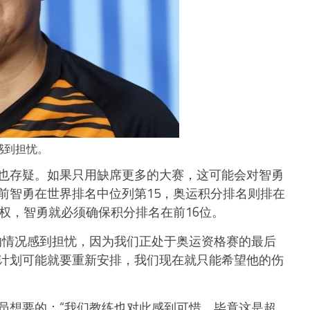
感到担忧。
也存疑。如果只用缺席更多的大赛，这可能会对智勇
前智勇在世界排名中位列第15，奥运积分排名则排在
权，智勇就必须确保积分排名在前16位。
的情况感到担忧，因为我们正处于奥运资格赛的最后
计划可能就要重新安排，我们现在就只能希望他的伤
员想要的：“我们教练也对此感到可惜，毕竟这是超