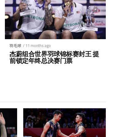
/ 11 months ago
羽毛球
杰蔚组合世界羽球锦标赛封王 提
前锁定年终总决赛门票