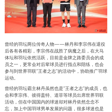
曾经的羽坛两位传奇人物——林丹和李宗伟在退役
后各有各精彩，李宗伟在战胜了病魔之后，在大马
体坛和羽坛依然活跃，目前是金牌之路委员会的成
员之一，更常会对后辈球员进行指点和陪练，也会
参与到世界羽联“王者之志”的活动中，协助推广羽球
运动。
曾经的羽坛霸主林丹虽然也是“王者之志”的成员，也
会和李宗伟、彼得盖特、道菲等球员出席世界羽联
活动，但在中国国内的球迷却对林丹依然念念不
忘，加上中国羽球男单发展的问题，很多球迷也是