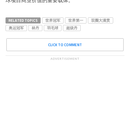
RELATED TOPICS
世界冠军
世界第一
双圈大满贯
奥运冠军
林丹
羽毛球
超级丹
CLICK TO COMMENT
ADVERTISEMENT