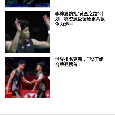
李梓嘉婉拒“黄金之路”计
划，称资源应留给更具竞
争力选手
世界排名更新，“飞汀”组
合荣登榜首！