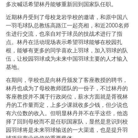
多次喊话希望林丹能够重新回到国家队任职。
近期林丹受到了母校龙岩学校的邀请，和原中国八
一羽毛球队总教练高路江一起亮相，和近2000名师
生进行交流，也亲自对于球员的技战术进行了指
点。林丹在活动现场表示希望羽球能够在校园扎
根，能够有更多的同学喜欢上羽球，加入羽球的队
伍，让校园羽球成为未来中国羽球主要的人才输入
基地。
在期间，学校也是向林丹颁发了客座教授的聘书，
林丹也成为了母校教师团队的一份子，不过林丹的
客座教授并不属于行政岗位，薪水方面就是胥视林
丹的工作量而定，上多少课就收多少钱，但少说也
有六位数的收入。但明显林丹并不在乎这些，他选
择了回到母校而不是任职国家队，显然是意识到校
园羽球将是未来羽球输送的一大渠道，也是提升羽
球项目商业价值的重要载体。