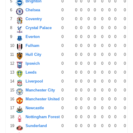
5
Brighton
0
0
0
0
0
0
0
0
0
6
Chelsea
0
0
0
0
0
0
0
0
0
7
Coventry
0
0
0
0
0
0
0
0
0
8
Crystal Palace
0
0
0
0
0
0
0
0
0
9
Everton
0
0
0
0
0
0
0
0
0
10
Fulham
0
0
0
0
0
0
0
0
0
11
Hull City
0
0
0
0
0
0
0
0
0
12
Ipswich
0
0
0
0
0
0
0
0
0
13
Leeds
0
0
0
0
0
0
0
0
0
14
Liverpool
0
0
0
0
0
0
0
0
0
15
Manchester City
0
0
0
0
0
0
0
0
0
16
Manchester United
0
0
0
0
0
0
0
0
0
17
Newcastle
0
0
0
0
0
0
0
0
0
18
Nottingham Forest
0
0
0
0
0
0
0
0
0
19
Sunderland
0
0
0
0
0
0
0
0
0