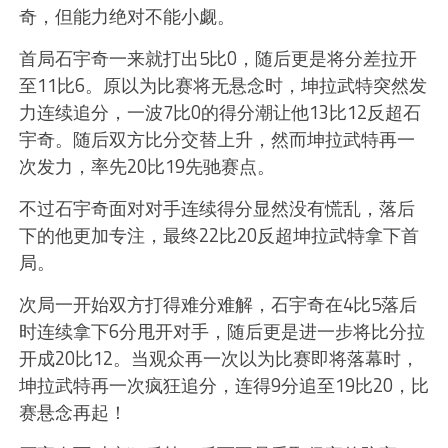
奇，但能力绝对不能小觑。
首局石宇奇一来就打出5比0，随后更是将分差拉开
至11比6。原以为比赛将无悬念时，坤拉武特突然发
力连续追分，一波7比0的得分潮让他13比12反超石
宇奇。随后双方比分交替上升，然而坤拉武特再一
次发力，率先20比19先驰赛点。
不过石宇奇面对对手连续得分显然没有慌乱，落后
下的他更加专注，最终22比20反超坤拉武特拿下首
局。
次局一开始双方打得难分难解，石宇奇在4比5落后
时连续拿下6分甩开对手，随后更是进一步将比分拉
开成20比12。当观众再一次以为比赛即将落幕时，
坤拉武特再一次疯狂追分，连得9分追至19比20，比
赛悬念再起！