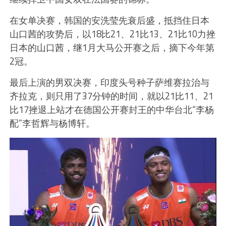
在女单决赛，韩国的安洗莹先衰后盛，抵挡住日本
山口茜的攻势后，以18比21、21比13、21比10力挫
日本的山口茜，继1月大马公开赛之后，摘下今年第
2冠。
最后上演的男双决赛，印度头号种子萨维赛拉治与
齐拉克，则只用了37分钟的时间，就以21比11、21
比17挫退上站才在德国公开赛封王的中华台北“李杨
配”李哲辉与杨博轩。