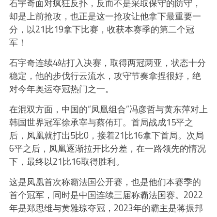
石宇奇面对疯狂反扑，反而不是采取保守的防守，
却是上前抢攻，也正是这一抢攻让他拿下最重要一
分，以21比19拿下比赛，收获本赛季的第二个冠
军！
石宇奇连续4站打入决赛，取得两冠两亚，状态十分
稳定，他的步伐行云流水，攻守节奏拿捏很好，绝
对今年奥运夺冠热门之一。
在混双方面，中国的“凤凰组合”冯彦哲与黄东萍对上
韩国世界冠军徐承宰与蔡侑玎。首局战成15平之
后，凤凰就打出5比0，接着21比16拿下首局。次局
6平之后，凤凰逐渐拉开比分差，在一路领先的情况
下，最终以21比16取得胜利。
这是凤凰首次称霸法国公开赛，也是他们本赛季的
首个冠军，同时是中国连续三届称霸法国赛。2022
年是郑思维与黄雅琼夺冠，2023年的霸主是蒋振邦