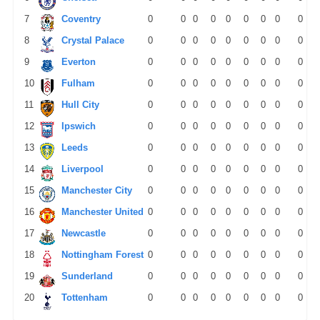
7
Coventry
0
0
0
0
0
0
0
0
0
8
Crystal Palace
0
0
0
0
0
0
0
0
0
9
Everton
0
0
0
0
0
0
0
0
0
10
Fulham
0
0
0
0
0
0
0
0
0
11
Hull City
0
0
0
0
0
0
0
0
0
12
Ipswich
0
0
0
0
0
0
0
0
0
13
Leeds
0
0
0
0
0
0
0
0
0
14
Liverpool
0
0
0
0
0
0
0
0
0
15
Manchester City
0
0
0
0
0
0
0
0
0
16
Manchester United
0
0
0
0
0
0
0
0
0
17
Newcastle
0
0
0
0
0
0
0
0
0
18
Nottingham Forest
0
0
0
0
0
0
0
0
0
19
Sunderland
0
0
0
0
0
0
0
0
0
20
Tottenham
0
0
0
0
0
0
0
0
0