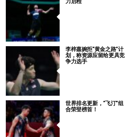
力启程
李梓嘉婉拒“黄金之路”计
划，称资源应留给更具竞
争力选手
世界排名更新，“飞汀”组
合荣登榜首！