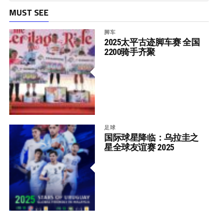
MUST SEE
脚车
2025太平古迹脚车赛 全国
2200骑手齐聚
足球
国际球星降临：乌拉圭之
星全球友谊赛 2025