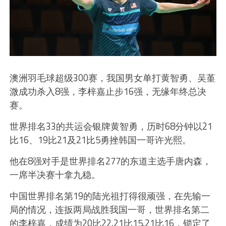
澳洲羽毛球超级300赛，我国男女单打黄智勇、吴堇
溦成功杀入8强，李梓嘉止步16强，无缘年终总决
赛。
世界排名33的共运会银牌黄智勇，历时68分钟以21
比16、19比21及21比5勇挫韩国一哥许光熙。
他在8强对手是世界排名277的东道主选手唐内森，
一席半决赛十拿九稳。
中国世界排名第19的陆光祖打得很顽强，在先输一
局的情况，连扳两局战胜我国一哥，世界排名第二
的李梓嘉，成绩为20比22,21比15,21比16，锁定了