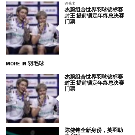
羽毛球
杰蔚组合世界羽球锦标赛
封王 提前锁定年终总决赛
门票
MORE IN 羽毛球
杰蔚组合世界羽球锦标赛
封王 提前锁定年终总决赛
门票
陈健铭全新身份，英羽助