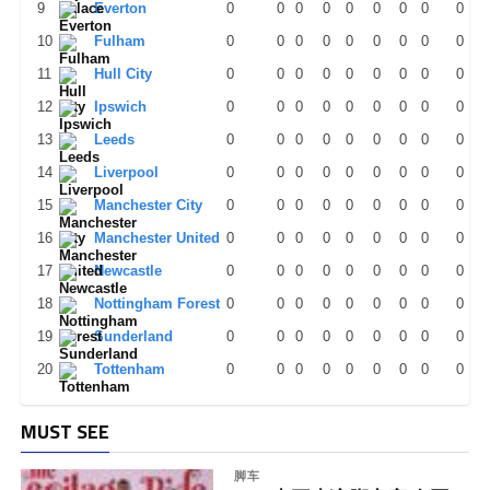
9
Everton
0
0
0
0
0
0
0
0
0
10
Fulham
0
0
0
0
0
0
0
0
0
11
Hull City
0
0
0
0
0
0
0
0
0
12
Ipswich
0
0
0
0
0
0
0
0
0
13
Leeds
0
0
0
0
0
0
0
0
0
14
Liverpool
0
0
0
0
0
0
0
0
0
15
Manchester City
0
0
0
0
0
0
0
0
0
16
Manchester United
0
0
0
0
0
0
0
0
0
17
Newcastle
0
0
0
0
0
0
0
0
0
18
Nottingham Forest
0
0
0
0
0
0
0
0
0
19
Sunderland
0
0
0
0
0
0
0
0
0
20
Tottenham
0
0
0
0
0
0
0
0
0
MUST SEE
脚车