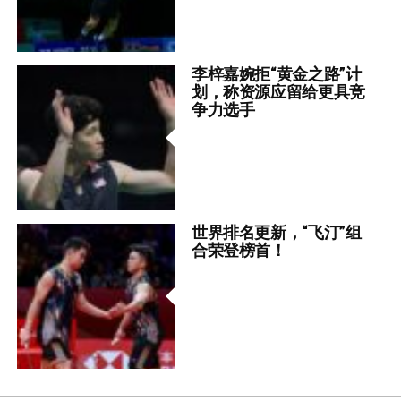
李梓嘉婉拒“黄金之路”计
划，称资源应留给更具竞
争力选手
世界排名更新，“飞汀”组
合荣登榜首！