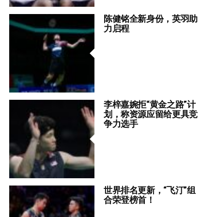
陈健铭全新身份，英羽助
力启程
李梓嘉婉拒“黄金之路”计
划，称资源应留给更具竞
争力选手
世界排名更新，“飞汀”组
合荣登榜首！