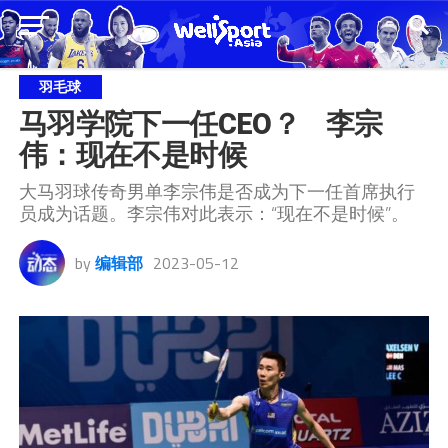
羽毛球
马羽学院下一任CEO？    李宗
伟：现在不是时候
大马羽球传奇男单李宗伟是否成为下一任首席执行
员成为话题。李宗伟对此表示：“现在不是时候”。
by
编辑部
2023-05-12