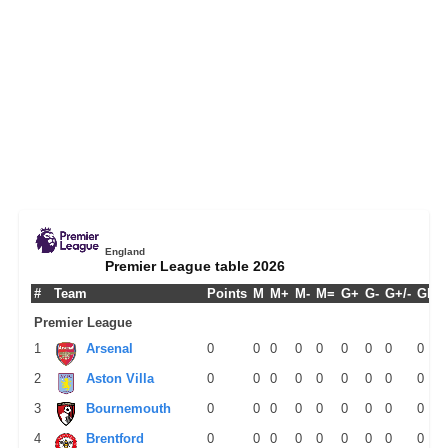
England
Premier League table 2026
#
Team
Points
M
M+
M-
M=
G+
G-
G+/-
GPM
Premier League
1
Arsenal
0
0
0
0
0
0
0
0
0
2
Aston Villa
0
0
0
0
0
0
0
0
0
3
Bournemouth
0
0
0
0
0
0
0
0
0
4
Brentford
0
0
0
0
0
0
0
0
0