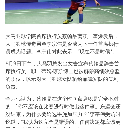
大马羽球学院首席执行员蔡翰晶离职一事爆发后，
大马羽球传奇男单李宗伟是否成为下一任首席执行
员成为话题。李宗伟对此表示：“现在不是时候”。
5月9日下午，大马羽总发出文告宣布蔡翰晶辞去首
席执行员一职，蒂姆·琼斯博士也被解除高绩效总监
的职位，以示对大马羽球女队输给菲律宾队的失利
负责。
李宗伟认为，蔡翰晶在这个时间点辞职是完全不对
的。“你不应该在比赛进行时做出这件事。东运会还
没结束，为什么要给选手施加压力？”李宗伟受访时
说道，“我认为这完全是错误的。任何决定都应该更