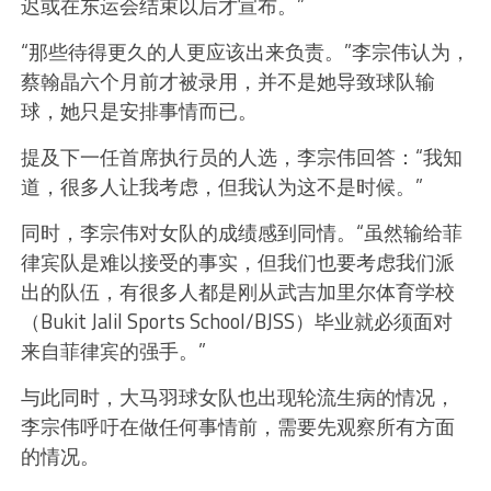
迟或在东运会结束以后才宣布。”
“那些待得更久的人更应该出来负责。”李宗伟认为，
蔡翰晶六个月前才被录用，并不是她导致球队输
球，她只是安排事情而已。
提及下一任首席执行员的人选，李宗伟回答：“我知
道，很多人让我考虑，但我认为这不是时候。”
同时，李宗伟对女队的成绩感到同情。“虽然输给菲
律宾队是难以接受的事实，但我们也要考虑我们派
出的队伍，有很多人都是刚从武吉加里尔体育学校
（Bukit Jalil Sports School/BJSS）毕业就必须面对
来自菲律宾的强手。”
与此同时，大马羽球女队也出现轮流生病的情况，
李宗伟呼吁在做任何事情前，需要先观察所有方面
的情况。