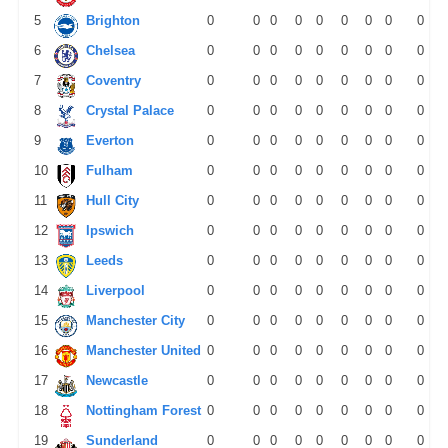
5
Brighton
0
0
0
0
0
0
0
0
0
6
Chelsea
0
0
0
0
0
0
0
0
0
7
Coventry
0
0
0
0
0
0
0
0
0
8
Crystal Palace
0
0
0
0
0
0
0
0
0
9
Everton
0
0
0
0
0
0
0
0
0
10
Fulham
0
0
0
0
0
0
0
0
0
11
Hull City
0
0
0
0
0
0
0
0
0
12
Ipswich
0
0
0
0
0
0
0
0
0
13
Leeds
0
0
0
0
0
0
0
0
0
14
Liverpool
0
0
0
0
0
0
0
0
0
15
Manchester City
0
0
0
0
0
0
0
0
0
16
Manchester United
0
0
0
0
0
0
0
0
0
17
Newcastle
0
0
0
0
0
0
0
0
0
18
Nottingham Forest
0
0
0
0
0
0
0
0
0
19
Sunderland
0
0
0
0
0
0
0
0
0