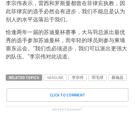
李宗伟表示，雷西和罗斯曼都曾在菲律宾执教，因
此菲律宾的选手必然会有进步，我们不能总是认为
别人的水平远落后于我们。
恰逢两年一届的苏迪曼杯赛事，大马羽总派出最优
秀的选手参加苏迪曼杯，而年轻的球员则参与柬埔
寨东运会。“我们也必须进步，我们可以派出更强大
的队伍。”李宗伟对此说道。
RELATED TOPICS
HEADLINE
李宗伟
羽毛球
蔡翰晶
CLICK TO COMMENT
ADVERTISEMENT