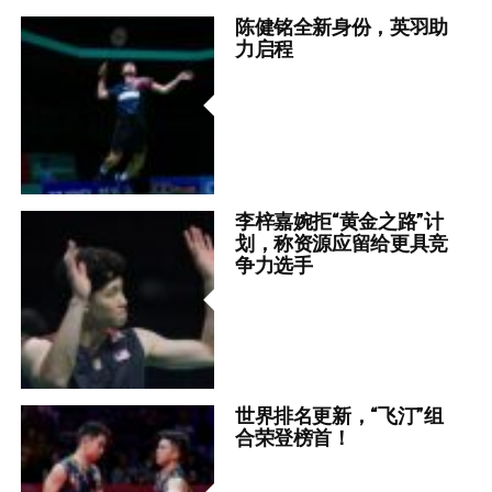
陈健铭全新身份，英羽助
力启程
李梓嘉婉拒“黄金之路”计
划，称资源应留给更具竞
争力选手
世界排名更新，“飞汀”组
合荣登榜首！