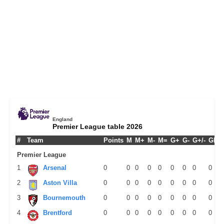
England
Premier League table 2026
#
Team
Points
M
M+
M-
M=
G+
G-
G+/-
GPM
Premier League
1
Arsenal
0
0
0
0
0
0
0
0
0
2
Aston Villa
0
0
0
0
0
0
0
0
0
3
Bournemouth
0
0
0
0
0
0
0
0
0
4
Brentford
0
0
0
0
0
0
0
0
0