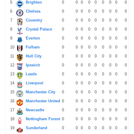
5
Brighton
0
0
0
0
0
0
0
0
0
6
Chelsea
0
0
0
0
0
0
0
0
0
7
Coventry
0
0
0
0
0
0
0
0
0
8
Crystal Palace
0
0
0
0
0
0
0
0
0
9
Everton
0
0
0
0
0
0
0
0
0
10
Fulham
0
0
0
0
0
0
0
0
0
11
Hull City
0
0
0
0
0
0
0
0
0
12
Ipswich
0
0
0
0
0
0
0
0
0
13
Leeds
0
0
0
0
0
0
0
0
0
14
Liverpool
0
0
0
0
0
0
0
0
0
15
Manchester City
0
0
0
0
0
0
0
0
0
16
Manchester United
0
0
0
0
0
0
0
0
0
17
Newcastle
0
0
0
0
0
0
0
0
0
18
Nottingham Forest
0
0
0
0
0
0
0
0
0
19
Sunderland
0
0
0
0
0
0
0
0
0