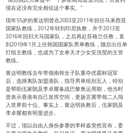
现在还没有完全相信这个事实。”
现年55岁的黄达明曾在2003至2011年担任马来西亚
国家队教练，2012年转到印尼执教，并于2013至
2016年回归大马国家队，之后再赴苏格兰任教，直
到2019年1月上任韩国国家队男单教练，随后出任单
打组主教练，也成为了女单天才少女安洗莹的主管
教练。
黄达明教练去年带领南韩女子队重夺优霸杯冠军
后，选择离队加盟港队，指导男单组别五人，特别
是帮助伍家朗及李卓耀备战巴黎奥运周期，他当时
曾表示香港有自己发挥空间，更扬言冀带领二人闯
入世界前十位。事实上，黄达明执教后，伍家朗及
李卓耀都有明显进步。
不过，现以自由人身份参赛的李梓嘉突然宣布，委