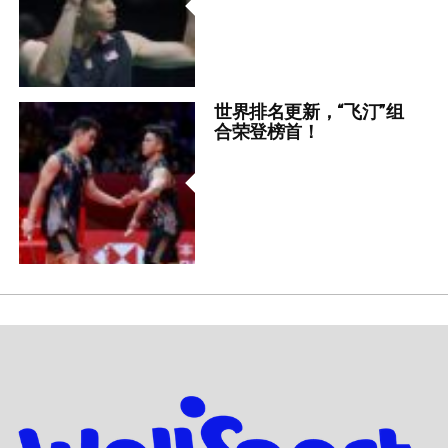
世界排名更新，“飞汀”组
合荣登榜首！