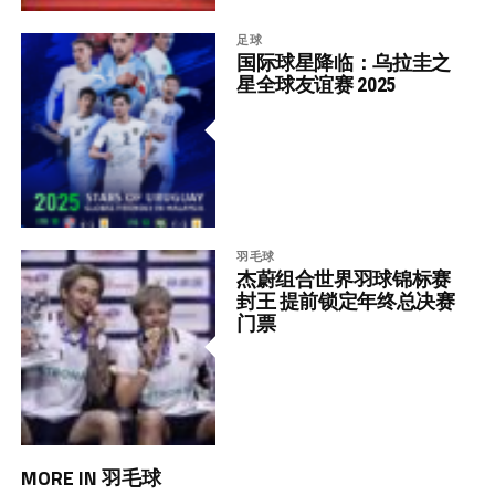
足球
国际球星降临：乌拉圭之
星全球友谊赛 2025
羽毛球
杰蔚组合世界羽球锦标赛
封王 提前锁定年终总决赛
门票
MORE IN 羽毛球