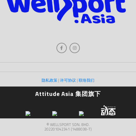
隐私政策
|
许可协议
|
联络我们
Attitude Asia 集团旗下
© WELLSPORT SDN. BHD.
202201042341 (1488038-T)