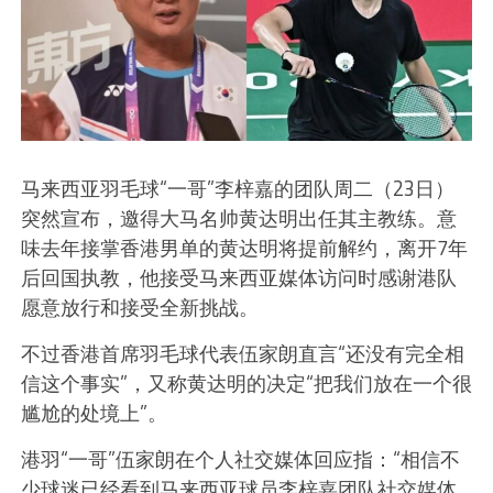
马来西亚羽毛球“一哥”李梓嘉的团队周二（23日）
突然宣布，邀得大马名帅黄达明出任其主教练。意
味去年接掌香港男单的黄达明将提前解约，离开7年
后回国执教，他接受马来西亚媒体访问时感谢港队
愿意放行和接受全新挑战。
不过香港首席羽毛球代表伍家朗直言“还没有完全相
信这个事实”，又称黄达明的决定“把我们放在一个很
尴尬的处境上”。
港羽“一哥”伍家朗在个人社交媒体回应指：“相信不
少球迷已经看到马来西亚球员李梓嘉团队社交媒体