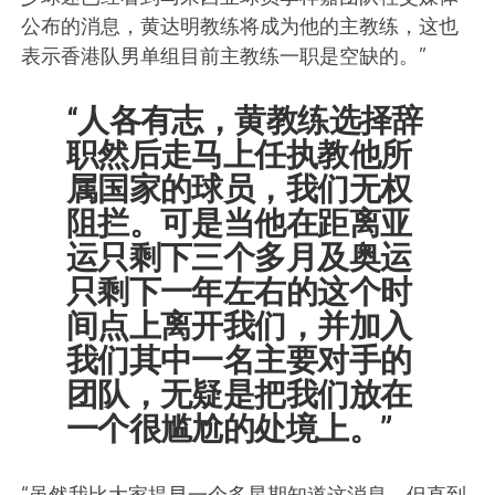
公布的消息，黄达明教练将成为他的主教练，这也
表示香港队男单组目前主教练一职是空缺的。”
“人各有志，黄教练选择辞
职然后走马上任执教他所
属国家的球员，我们无权
阻拦。可是当他在距离亚
运只剩下三个多月及奥运
只剩下一年左右的这个时
间点上离开我们，并加入
我们其中一名主要对手的
团队，无疑是把我们放在
一个很尴尬的处境上。”
“虽然我比大家提早一个多星期知道这消息，但直到