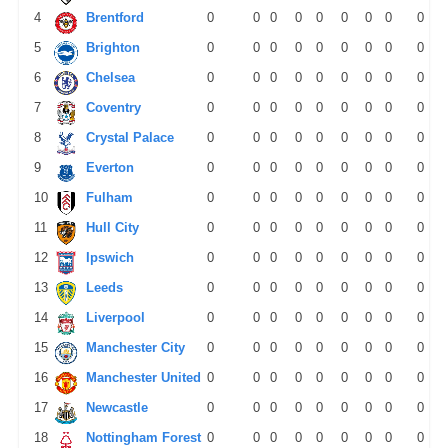
4
Brentford
0
0
0
0
0
0
0
0
0
5
Brighton
0
0
0
0
0
0
0
0
0
6
Chelsea
0
0
0
0
0
0
0
0
0
7
Coventry
0
0
0
0
0
0
0
0
0
8
Crystal Palace
0
0
0
0
0
0
0
0
0
9
Everton
0
0
0
0
0
0
0
0
0
10
Fulham
0
0
0
0
0
0
0
0
0
11
Hull City
0
0
0
0
0
0
0
0
0
12
Ipswich
0
0
0
0
0
0
0
0
0
13
Leeds
0
0
0
0
0
0
0
0
0
14
Liverpool
0
0
0
0
0
0
0
0
0
15
Manchester City
0
0
0
0
0
0
0
0
0
16
Manchester United
0
0
0
0
0
0
0
0
0
17
Newcastle
0
0
0
0
0
0
0
0
0
18
Nottingham Forest
0
0
0
0
0
0
0
0
0