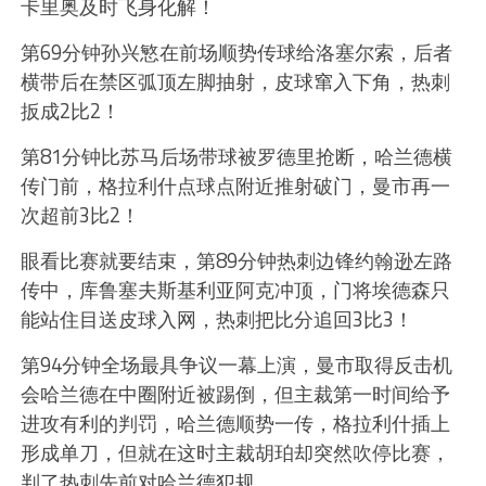
卡里奥及时飞身化解！
第69分钟孙兴慜在前场顺势传球给洛塞尔索，后者
横带后在禁区弧顶左脚抽射，皮球窜入下角，热刺
扳成2比2！
第81分钟比苏马后场带球被罗德里抢断，哈兰德横
传门前，格拉利什点球点附近推射破门，曼市再一
次超前3比2！
眼看比赛就要结束，第89分钟热刺边锋约翰逊左路
传中，库鲁塞夫斯基利亚阿克冲顶，门将埃德森只
能站住目送皮球入网，热刺把比分追回3比3！
第94分钟全场最具争议一幕上演，曼市取得反击机
会哈兰德在中圈附近被踢倒，但主裁第一时间给予
进攻有利的判罚，哈兰德顺势一传，格拉利什插上
形成单刀，但就在这时主裁胡珀却突然吹停比赛，
判了热刺先前对哈兰德犯规。