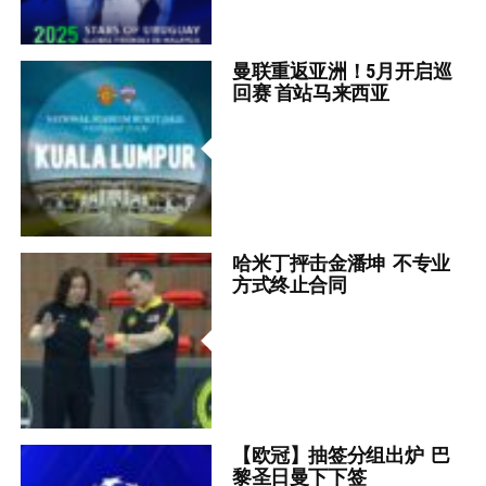
曼联重返亚洲！5月开启巡
回赛 首站马来西亚
哈米丁抨击金潘坤 不专业
方式终止合同
【欧冠】抽签分组出炉 巴
黎圣日曼下下签