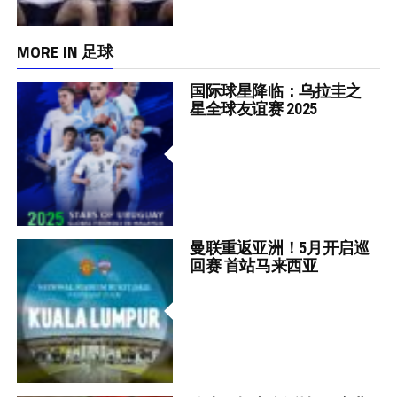
MORE IN 足球
国际球星降临：乌拉圭之
星全球友谊赛 2025
曼联重返亚洲！5月开启巡
回赛 首站马来西亚