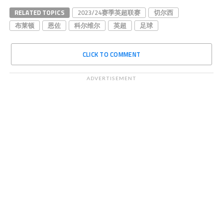
RELATED TOPICS
2023/24赛季英超联赛
切尔西
布莱顿
恩佐
科尔维尔
英超
足球
CLICK TO COMMENT
ADVERTISEMENT