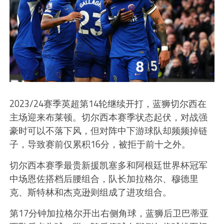
2023/24赛季英超第14轮继续开打，蓝狮切尔西在
主场迎来布莱顿。切尔西本赛季状态起伏，对战强
豪时可以不落下风，但对阵中下游球队却频频掉链
子，导致赛前仅累积16分，被拒于前十之外。
切尔西本赛季最贵新援凯塞多和阿根廷世界杯冠军
中场恩佐搭档后腰组合，队长加拉格尔、穆德里
克、斯特林和杰克逊则组成了进攻组合。
第17分钟加拉格尔开出右侧角球，蓝狮后卫巴蒂亚