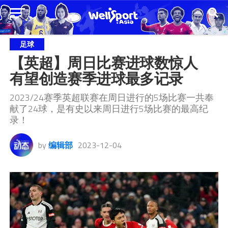
足球
【英超】周日比赛进球数惊人  
有望创造赛季进球最多记录
2023/24赛季英超联赛在周日进行的5场比赛一共奉
献了24球，是有史以来周日进行5场比赛的最高纪
录！
by
编辑部
2023-12-04