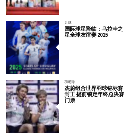
足球
国际球星降临：乌拉圭之
星全球友谊赛 2025
羽毛球
杰蔚组合世界羽球锦标赛
封王 提前锁定年终总决赛
门票