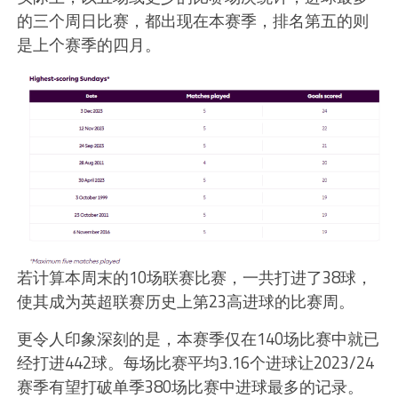
的三个周日比赛，都出现在本赛季，排名第五的则
是上个赛季的四月。
若计算本周末的10场联赛比赛，一共打进了38球，
使其成为英超联赛历史上第23高进球的比赛周。
更令人印象深刻的是，本赛季仅在140场比赛中就已
经打进442球。每场比赛平均3.16个进球让2023/24
赛季有望打破单季380场比赛中进球最多的记录。