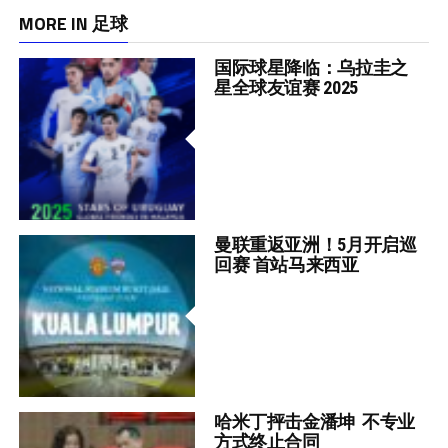
MORE IN 足球
国际球星降临：乌拉圭之
星全球友谊赛 2025
曼联重返亚洲！5月开启巡
回赛 首站马来西亚
哈米丁抨击金潘坤 不专业
方式终止合同