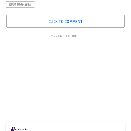
进球最多周日
CLICK TO COMMENT
ADVERTISEMENT