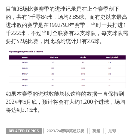
目前38场比赛赛季的进球记录是在上个赛季创下
的，共有1千零84球，场均2.85球。而有史以来最高
进球数的赛季是在1992/93年赛季，当时一共打进1
千222球，不过当时全联赛有22支球队，每支球队需
要打42场比赛，因此场均统计只有2.6球。
如果本赛季的进球数能够以这样的数据一直保持到
2024年5月底，预计将会有大约1,200个进球，场均
将达到3.15球。
RELATED TOPICS
2023/24赛季英超联赛
英超
足球