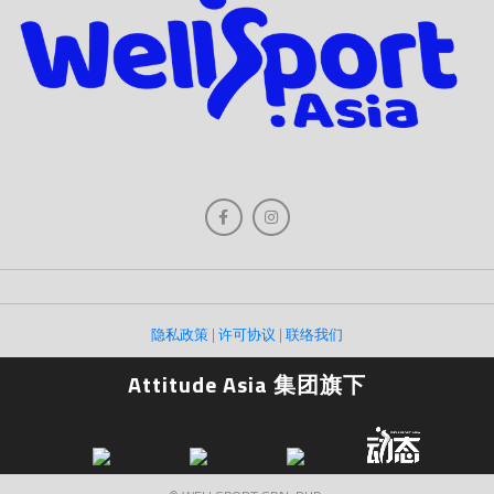
隐私政策
|
许可协议
|
联络我们
Attitude Asia 集团旗下