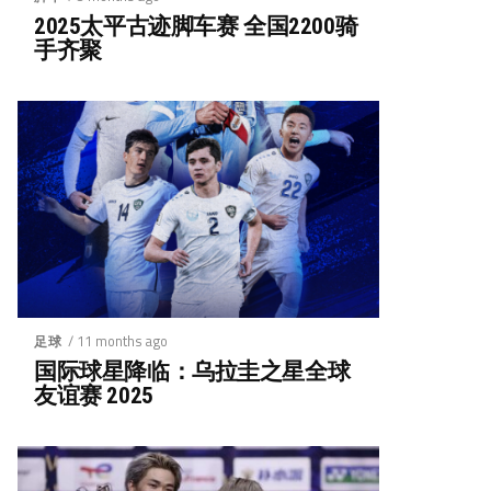
2025太平古迹脚车赛 全国2200骑
手齐聚
/ 11 months ago
足球
国际球星降临：乌拉圭之星全球
友谊赛 2025