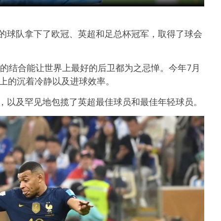
的球队拿下了欧冠、英超和足总杯冠军，取得了球会
术的结合能让世界上最好的后卫都为之忌惮。今年7月
场上的沉着冷静以及进球效率。
，以及罕见地包揽了英超最佳球员和最佳年轻球员。