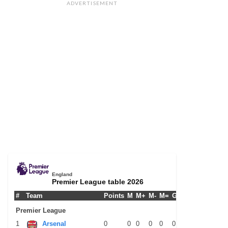
ADVERTISEMENT
England
Premier League table 2026
#
Team
Points
M
M+
M-
M=
G+
G-
G+/-
GPM
Premier League
1
Arsenal
0
0
0
0
0
0
0
0
0