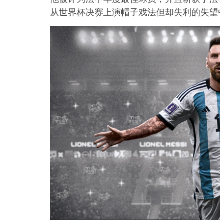
从世界杯决赛上演帽子戏法但却失利的失望