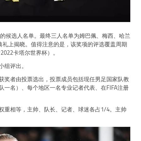
生的候选人名单。最终三人名单为姆巴佩、梅西、哈兰
奖典礼上揭晓。值得注意的是，该奖项的评选覆盖周期
不含2022卡塔尔世界杯）。
小组评出。
获奖者由投票选出，投票成员包括现任男足国家队教
一名）、每个地区一名专业记者代表、在FIFA注册
权重相等，主帅、队长、记者、球迷各占1/4。主帅