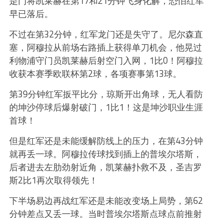
是门将凯莱赫在第17和21分钟飞身化解，恐怕红军
早已落后。
不过在第32分钟，红军龙门还是失守了。尼尔森直
塞，阿穆拉从前场右路插上获得单刀机会，他晃过
利物浦守门员凯莱赫后射空门入网，1比0！阿穆拉
收获本赛季欧联杯第2球，各项赛事第13球。
第39分钟红军扳平比分，琼斯开出角球，无人看防
的坤沙停球后爆射破门，1比1！这是坤沙职业生涯
首球！
但是红军还是未能缓解防线上的压力，在第43分钟
就再丢一球。阿穆拉传球找到插上的普埃尔塔斯，
后者进去左肋劲射近角，凯莱赫扑救不及，圣吉罗
斯2比1再次取得领先！
下半场易边再战红军还是未能改变场上局势，第62
分钟差点又丢一球。当时普埃尔塔斯点球点前推射