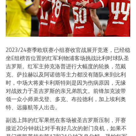
2023/24赛季欧联赛小组赛收官战展开竞逐，已经稳
坐E组榜首位置的红军利物浦客场挑战比利时球队圣
吉罗斯。红军主帅克洛普进行大幅度的轮换，范戴
克、萨拉赫以及阿诺德等主力都没有随队来到比利
时，中场大将麦卡利斯特则是因为伤病原因，无缘
对战效力于圣吉罗斯的亲兄弟凯文。前锋加克波带
领一众小师弟戈登、多克、布拉德利，加上埃利奥
特、远藤航等人出击。
副选上阵的红军果然在客场被圣吉罗斯压制，开赛
接近20分钟就让对手有好几次的射门良机，如果不