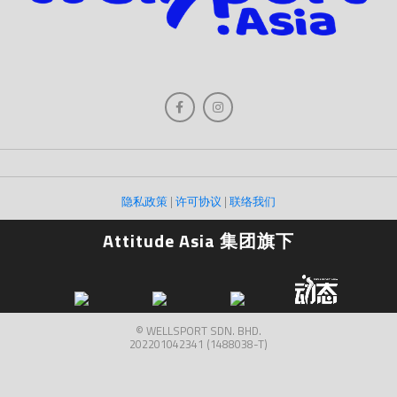
隐私政策
|
许可协议
|
联络我们
Attitude Asia 集团旗下
© WELLSPORT SDN. BHD.
202201042341 (1488038-T)