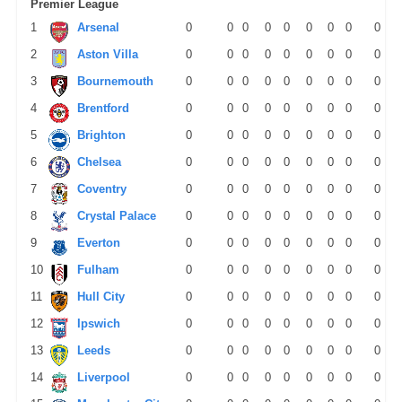
Premier League
1
Arsenal
0
0
0
0
0
0
0
0
0
2
Aston Villa
0
0
0
0
0
0
0
0
0
3
Bournemouth
0
0
0
0
0
0
0
0
0
4
Brentford
0
0
0
0
0
0
0
0
0
5
Brighton
0
0
0
0
0
0
0
0
0
6
Chelsea
0
0
0
0
0
0
0
0
0
7
Coventry
0
0
0
0
0
0
0
0
0
8
Crystal Palace
0
0
0
0
0
0
0
0
0
9
Everton
0
0
0
0
0
0
0
0
0
10
Fulham
0
0
0
0
0
0
0
0
0
11
Hull City
0
0
0
0
0
0
0
0
0
12
Ipswich
0
0
0
0
0
0
0
0
0
13
Leeds
0
0
0
0
0
0
0
0
0
14
Liverpool
0
0
0
0
0
0
0
0
0