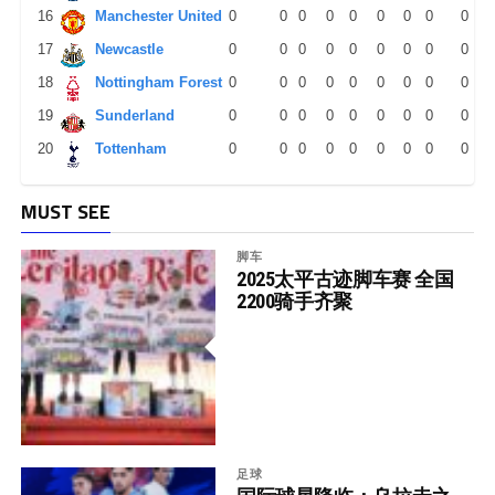
16
Manchester United
0
0
0
0
0
0
0
0
0
17
Newcastle
0
0
0
0
0
0
0
0
0
18
Nottingham Forest
0
0
0
0
0
0
0
0
0
19
Sunderland
0
0
0
0
0
0
0
0
0
20
Tottenham
0
0
0
0
0
0
0
0
0
MUST SEE
脚车
2025太平古迹脚车赛 全国
2200骑手齐聚
足球