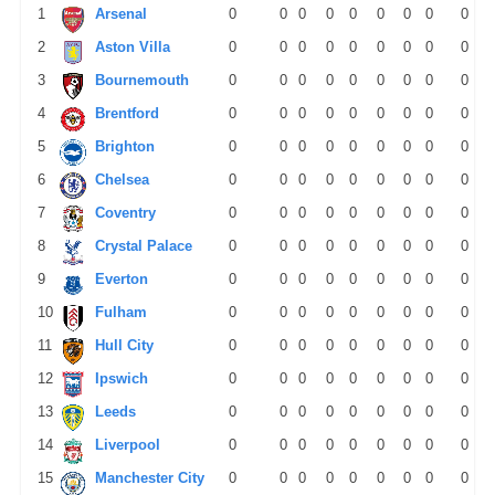
1
Arsenal
0
0
0
0
0
0
0
0
0
2
Aston Villa
0
0
0
0
0
0
0
0
0
3
Bournemouth
0
0
0
0
0
0
0
0
0
4
Brentford
0
0
0
0
0
0
0
0
0
5
Brighton
0
0
0
0
0
0
0
0
0
6
Chelsea
0
0
0
0
0
0
0
0
0
7
Coventry
0
0
0
0
0
0
0
0
0
8
Crystal Palace
0
0
0
0
0
0
0
0
0
9
Everton
0
0
0
0
0
0
0
0
0
10
Fulham
0
0
0
0
0
0
0
0
0
11
Hull City
0
0
0
0
0
0
0
0
0
12
Ipswich
0
0
0
0
0
0
0
0
0
13
Leeds
0
0
0
0
0
0
0
0
0
14
Liverpool
0
0
0
0
0
0
0
0
0
15
Manchester City
0
0
0
0
0
0
0
0
0