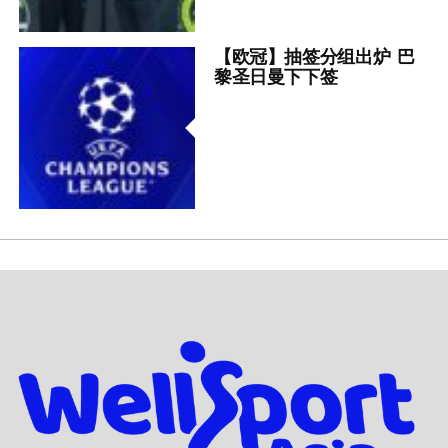
【欧冠】抽签分组出炉 巴
黎圣日曼下下签