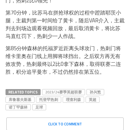
门，热刺2比0领先！
第70分钟，比苏马在拼抢球权的过程中蹬踏耶茨小
腿，主裁判第一时间给了黄卡，随后VAR介入，主裁
判去到场边观看视频回放，最后取消黄卡，将比苏
马直红罚下，热刺少一人作战。
第85分钟森林的托福罗近距离头球攻门，热刺门将
维卡里奥在门线上用脚将球挡出。之后双方再无有
效攻势，热刺最终以2比0拿下森林，取得联赛二连
胜，积分追平曼市，不过仍然排在第五位。
RELATED TOPICS
2023/24赛季英超联赛
孙兴慜
库鲁塞夫斯基
托登罕热刺
理查利森
英超
诺丁罕森林
足球
CLICK TO COMMENT