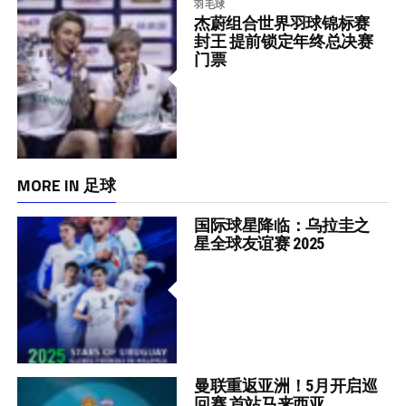
羽毛球
杰蔚组合世界羽球锦标赛
封王 提前锁定年终总决赛
门票
MORE IN 足球
国际球星降临：乌拉圭之
星全球友谊赛 2025
曼联重返亚洲！5月开启巡
回赛 首站马来西亚