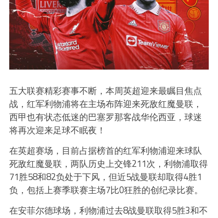
五大联赛精彩赛事不断，本周英超迎来最瞩目焦点
战，红军利物浦将在主场布阵迎来死敌红魔曼联，
西甲也有状态低迷的巴塞罗那客战华伦西亚，球迷
将再次迎来足球不眠夜！
在英超赛场，目前占据榜首的红军利物浦迎来球队
死敌红魔曼联，两队历史上交锋211次，利物浦取得
71胜58和82负处于下风，但近5战曼联却取得4胜1
负，包括上赛季联赛主场7比0狂胜的创纪录比赛。
在安菲尔德球场，利物浦过去8战曼联取得5胜3和不