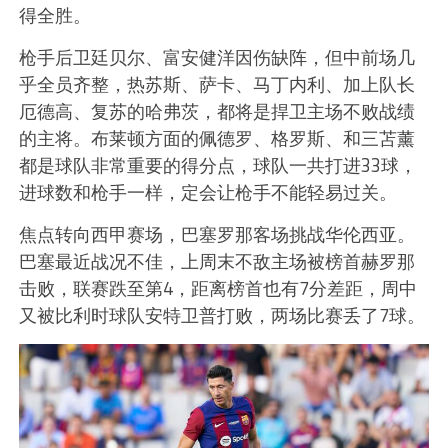
得全胜。
枪手后卫廷贝尔、富安健洋因伤缺阵，但中前场几
乎全员齐整，热苏斯、萨卡、马丁内利、加上队长
厄德高、复苏的哈弗茨，都将是捍卫主场不败战绩
的主将。布莱顿方面的佩德罗、格罗斯、和三苫薰
都是球队非常重要的得分点，球队一共打进33球，
进球数和枪手一样，定会让枪手不能轻易过关。
焦点转向西甲赛场，巴塞罗那客场挑战华伦西亚。
巴塞最近战况不佳，上周末不敌主场被榜首赫罗那
击败，联赛跌至第4，距离榜首也有7分差距，周中
又被比利时球队安特卫普打败，两场比赛丢了7球。