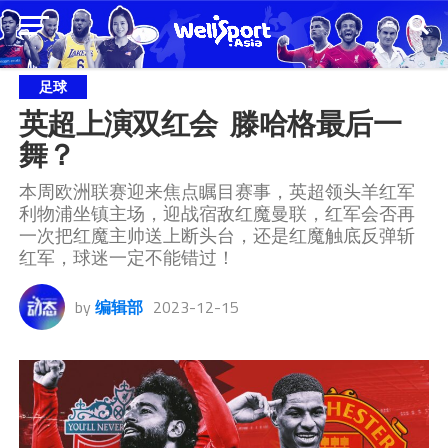
足球
英超上演双红会  滕哈格最后一
舞？
本周欧洲联赛迎来焦点瞩目赛事，英超领头羊红军
利物浦坐镇主场，迎战宿敌红魔曼联，红军会否再
一次把红魔主帅送上断头台，还是红魔触底反弹斩
红军，球迷一定不能错过！
by
编辑部
2023-12-15