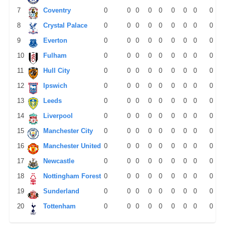
7
Coventry
0
0
0
0
0
0
0
0
0
8
Crystal Palace
0
0
0
0
0
0
0
0
0
9
Everton
0
0
0
0
0
0
0
0
0
10
Fulham
0
0
0
0
0
0
0
0
0
11
Hull City
0
0
0
0
0
0
0
0
0
12
Ipswich
0
0
0
0
0
0
0
0
0
13
Leeds
0
0
0
0
0
0
0
0
0
14
Liverpool
0
0
0
0
0
0
0
0
0
15
Manchester City
0
0
0
0
0
0
0
0
0
16
Manchester United
0
0
0
0
0
0
0
0
0
17
Newcastle
0
0
0
0
0
0
0
0
0
18
Nottingham Forest
0
0
0
0
0
0
0
0
0
19
Sunderland
0
0
0
0
0
0
0
0
0
20
Tottenham
0
0
0
0
0
0
0
0
0