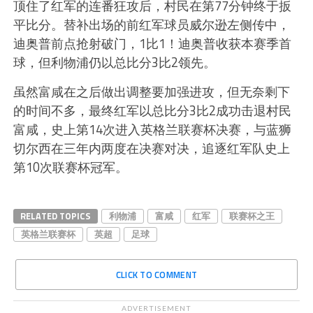
顶住了红军的连番狂攻后，村民在第77分钟终于扳
平比分。替补出场的前红军球员威尔逊左侧传中，
迪奥普前点抢射破门，1比1！迪奥普收获本赛季首
球，但利物浦仍以总比分3比2领先。
虽然富咸在之后做出调整要加强进攻，但无奈剩下
的时间不多，最终红军以总比分3比2成功击退村民
富咸，史上第14次进入英格兰联赛杯决赛，与蓝狮
切尔西在三年内两度在决赛对决，追逐红军队史上
第10次联赛杯冠军。
RELATED TOPICS
利物浦
富咸
红军
联赛杯之王
英格兰联赛杯
英超
足球
CLICK TO COMMENT
ADVERTISEMENT