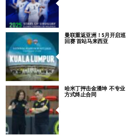
曼联重返亚洲！5月开启巡
回赛 首站马来西亚
哈米丁抨击金潘坤 不专业
方式终止合同