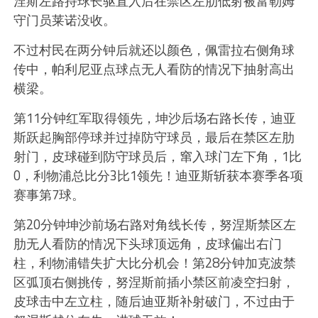
涅斯左路持球长驱直入后在禁区左肋低射被富勒姆
守门员莱诺没收。
不过村民在两分钟后就还以颜色，佩雷拉右侧角球
传中，帕利尼亚点球点无人看防的情况下抽射高出
横梁。
第11分钟红军取得领先，坤沙后场右路长传，迪亚
斯跃起胸部停球并过掉防守球员，最后在禁区左肋
射门，皮球碰到防守球员后，窜入球门左下角，1比
0，利物浦总比分3比1领先！迪亚斯斩获本赛季各项
赛事第7球。
第20分钟坤沙前场右路对角线长传，努涅斯禁区左
肋无人看防的情况下头球顶远角，皮球偏出右门
柱，利物浦错失扩大比分机会！第28分钟加克波禁
区弧顶右侧挑传，努涅斯前插小禁区前凌空扫射，
皮球击中左立柱，随后迪亚斯补射破门，不过由于