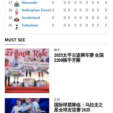
17
Newcastle
0
0
0
0
0
0
0
0
0
18
Nottingham Forest
0
0
0
0
0
0
0
0
0
19
Sunderland
0
0
0
0
0
0
0
0
0
20
Tottenham
0
0
0
0
0
0
0
0
0
MUST SEE
脚车
2025太平古迹脚车赛 全国
2200骑手齐聚
足球
国际球星降临：乌拉圭之
星全球友谊赛 2025