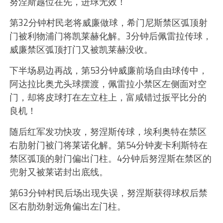
努涅斯越位在先，进球无效！
第32分钟村民老将威廉做球，希门尼斯禁区弧顶射
门被利物浦门将凯莱赫化解。3分钟后佩雷拉传球，
威廉禁区弧顶打门又被凯莱赫没收。
下半场易边再战，第53分钟威廉前场自由球传中，
阿达拉比奥尤头球摆渡，佩雷拉小禁区左侧面对空
门，却将皮球打在左立柱上，富咸错过扳平比分的
良机！
随后红军发功快攻，努涅斯传球，埃利奥特在禁区
右肋射门被门将莱诺化解。第54分钟麦卡利斯特在
禁区弧顶的射门偏出门柱。4分钟后努涅斯在禁区的
兜射又被莱诺封出底线。
第63分钟村民后场出现失误，努涅斯获得球权后禁
区右肋劲射远角偏出左门柱。