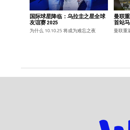
国际球星降临：乌拉圭之星全球
曼联重
友谊赛 2025
首站马
为什么 10.10.25 将成为难忘之夜
曼联重