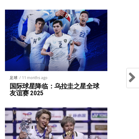
/ 11 months ago
足球
国际球星降临：乌拉圭之星全球
友谊赛 2025