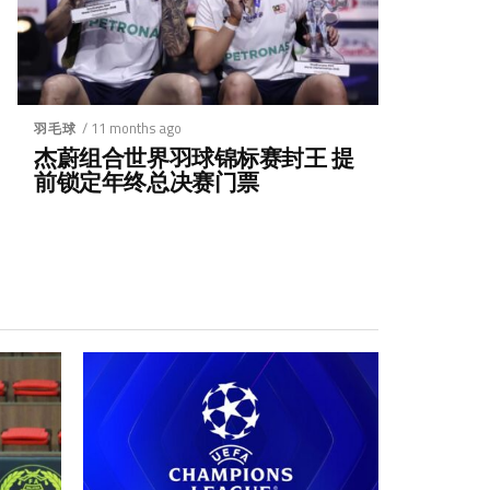
/ 11 months ago
羽毛球
杰蔚组合世界羽球锦标赛封王 提
前锁定年终总决赛门票