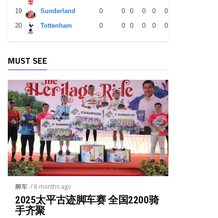
19
Sunderland
0
0
0
0
0
0
0
0
0
20
Tottenham
0
0
0
0
0
0
0
0
0
MUST SEE
/ 8 months ago
脚车
2025太平古迹脚车赛 全国2200骑
手齐聚