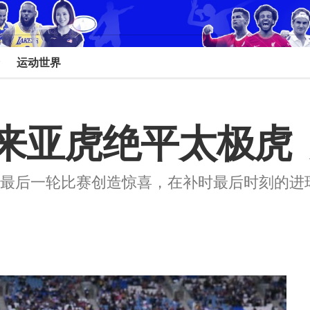
运动世界
来亚虎绝平太极虎 
赛最后一轮比赛创造惊喜，在补时最后时刻的进