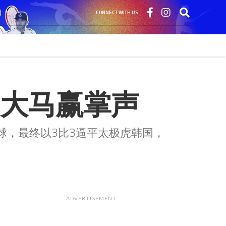
CONNECT WITH US
 大马赢掌声
球，最终以3比3逼平太极虎韩国，
ADVERTISEMENT