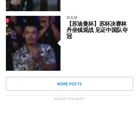
羽毛球
【苏迪曼杯】苏杯决赛林
丹坐镇观战 见证中国队夺
冠
MORE POSTS
ADVERTISEMENT