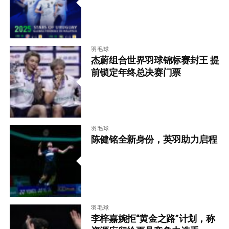
羽毛球
杰蔚组合世界羽球锦标赛封王 提
前锁定年终总决赛门票
羽毛球
陈健铭全新身份，英羽助力启程
羽毛球
李梓嘉婉拒“黄金之路”计划，称