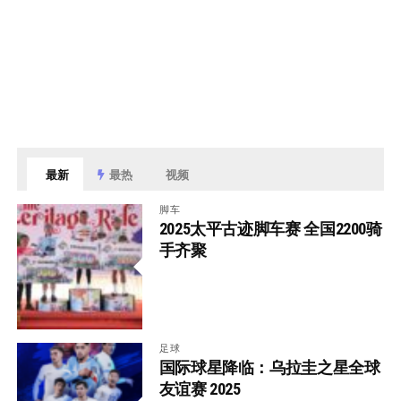
最新
最热
视频
脚车
2025太平古迹脚车赛 全国2200骑
手齐聚
足球
国际球星降临：乌拉圭之星全球
友谊赛 2025