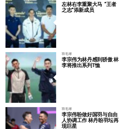
左林右李重聚大马 “王者
之志”添新成员
羽毛球
李宗伟为林丹感到骄傲 林
李将推出系列T恤
羽毛球
李宗伟盼做好国羽与自由
人协调工作 林丹盼羽坛再
现巨星