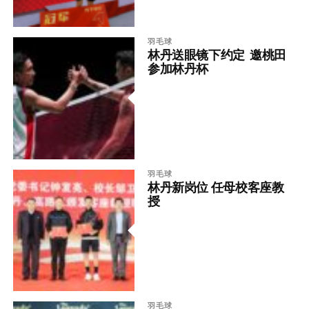
羽毛球
林丹送眼镜下约定 邀桃田
参加林丹杯
羽毛球
林丹新岗位 任母校客座教
授
羽毛球