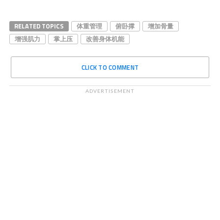
RELATED TOPICS
体重管理
俯卧撑
增加骨量
增强肌力
掌上压
改善身体机能
CLICK TO COMMENT
ADVERTISEMENT