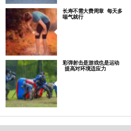
长寿不需大费周章 每天多
喘气就行
彩弹射击是游戏也是运动
提高对环境适应力