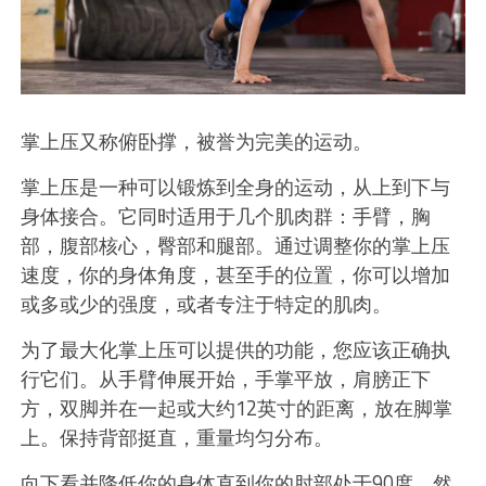
掌上压又称俯卧撑，被誉为完美的运动。
掌上压是一种可以锻炼到全身的运动，从上到下与
身体接合。它同时适用于几个肌肉群：手臂，胸
部，腹部核心，臀部和腿部。通过调整你的掌上压
速度，你的身体角度，甚至手的位置，你可以增加
或多或少的强度，或者专注于特定的肌肉。
为了最大化掌上压可以提供的功能，您应该正确执
行它们。从手臂伸展开始，手掌平放，肩膀正下
方，双脚并在一起或大约12英寸的距离，放在脚掌
上。保持背部挺直，重量均匀分布。
向下看并降低你的身体直到你的肘部处于90度，然