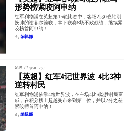
形势榜紧咬阿申纳
红军利物浦在英超第15轮比赛中，客场2比0战胜刚
换帅的谢菲尔德联，拿下联赛8场不败战绩，继续紧
咬榜首阿申纳！
By
编辑部
足球
/ 3 years ago
【英超】红军4记世界波 4比3神
逆转村民
红军利物浦依靠4粒世界波，在主场4比3险胜村民富
咸，在积分榜上超越曼市来到第二位，并以2分之差
紧咬榜首阿申纳！
By
编辑部