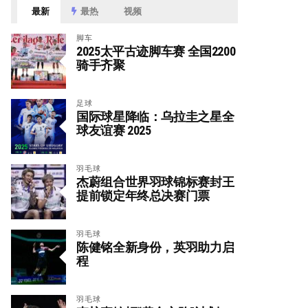
最新
最热
视频
脚车
2025太平古迹脚车赛 全国2200
骑手齐聚
足球
国际球星降临：乌拉圭之星全
球友谊赛 2025
羽毛球
杰蔚组合世界羽球锦标赛封王
提前锁定年终总决赛门票
羽毛球
陈健铭全新身份，英羽助力启
程
羽毛球