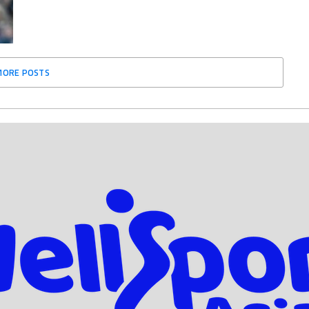
MORE POSTS