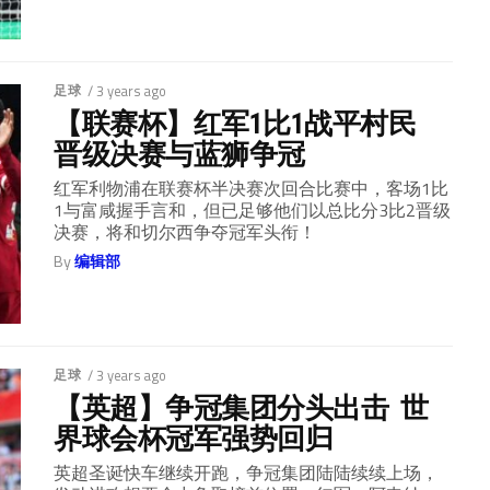
足球
/ 3 years ago
【联赛杯】红军1比1战平村民
晋级决赛与蓝狮争冠
红军利物浦在联赛杯半决赛次回合比赛中，客场1比
1与富咸握手言和，但已足够他们以总比分3比2晋级
决赛，将和切尔西争夺冠军头衔！
By
编辑部
足球
/ 3 years ago
【英超】争冠集团分头出击 世
界球会杯冠军强势回归
英超圣诞快车继续开跑，争冠集团陆陆续续上场，