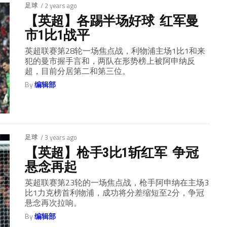
足球
/ 2 years ago
【英超】各踢半场好球 红军曼
市1比1战平
英超联赛第28轮一场焦点战，利物浦主场1比1和来
犯的曼市握手言和，两队在形势榜上被阿申纳反
超，目前分居第二和第三位。
By
编辑部
足球
/ 3 years ago
【英超】枪手3比1斩红军 争冠
悬念再起
英超联赛第23轮的一场焦点战，枪手阿申纳在主场3
比1力克榜首利物浦，成功将分差缩短至2分，争冠
悬念再次拉响。
By
编辑部